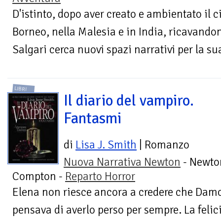
D'istinto, dopo aver creato e ambientato il 
Borneo, nella Malesia e in India, ricavand
Salgari cerca nuovi spazi narrativi per la s
LIBRI
Il diario del vampiro.
Fantasmi
di
Lisa J. Smith
| Romanzo
Nuova Narrativa Newton
- Newto
Compton -
Reparto Horror
Elena non riesce ancora a credere che Damo
pensava di averlo perso per sempre. La felici