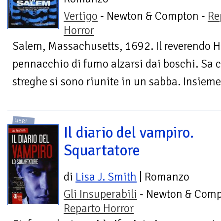
Vertigo
- Newton & Compton -
Re
Horror
Salem, Massachusetts, 1692. Il reverendo 
pennacchio di fumo alzarsi dai boschi. Sa 
streghe si sono riunite in un sabba. Insieme
LIBRI
Il diario del vampiro.
Squartatore
di
Lisa J. Smith
| Romanzo
Gli Insuperabili
- Newton & Comp
Reparto Horror