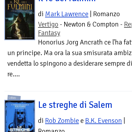
di
Mark Lawrence
| Romanzo
Vertigo
- Newton & Compton -
Re
Fantasy
Honorius Jorg Ancrath ce l'ha fat
un principe. Ma ora la sua smisurata ambizi
vendetta lo spingono a desiderare sempre di
re....
LIBRI
Le streghe di Salem
di
Rob Zombie
e
B.K. Evenson
|
Romanzo