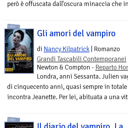
però è offuscata dall'oscura minaccia che i
LIBRI
Gli amori del vampiro
di
Nancy Kilpatrick
| Romanzo
Grandi Tascabili Contemporanei
Newton & Compton -
Reparto Hor
Londra, anni Sessanta. Julien va
di cinquecento anni, quasi sempre in totale
incontra Jeanette. Per lei, abituata a una vit
LIBRI
Il diario del vampiro. La