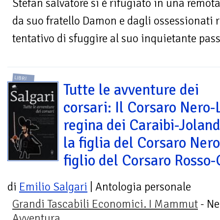
Stefan salvatore si è rifugiato in una remot
da suo fratello Damon e dagli ossessionati ri
tentativo di sfuggire al suo inquietante pass
LIBRI
Tutte le avventure dei
corsari: Il Corsaro Nero-
regina dei Caraibi-Joland
la figlia del Corsaro Nero
figlio del Corsaro Rosso-G
di
Emilio Salgari
| Antologia personale
Grandi Tascabili Economici. I Mammut
- Ne
Avventura