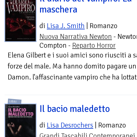
maschera
di
Lisa J. Smith
| Romanzo
Nuova Narrativa Newton
- Newto
Compton -
Reparto Horror
Elena Gilbert e i suoi amici sono riusciti a 
forze del male. Ma hanno domito pagare un 
Damon. l'affascinante vampiro che ha lottato
LIBRI
Il bacio maledetto
di
Lisa Desrochers
| Romanzo
Grandi Tascabili Contemporanei