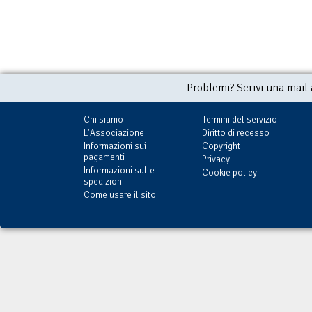
Problemi? Scrivi una mail
Chi siamo
Termini del servizio
L'Associazione
Diritto di recesso
Informazioni sui
Copyright
pagamenti
Privacy
Informazioni sulle
Cookie policy
spedizioni
Come usare il sito