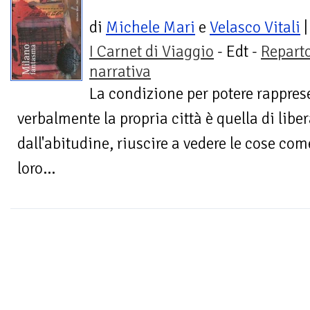
di
Michele Mari
e
Velasco Vitali
|
I Carnet di Viaggio
- Edt -
Repart
narrativa
La condizione per potere rappres
verbalmente la propria città è quella di libe
dall'abitudine, riuscire a vedere le cose co
loro...