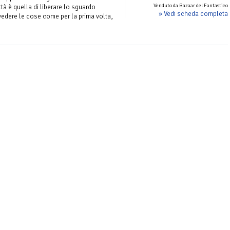
Venduto da Bazaar del Fantastico
ttà è quella di liberare lo sguardo
» Vedi scheda completa
a vedere le cose come per la prima volta,