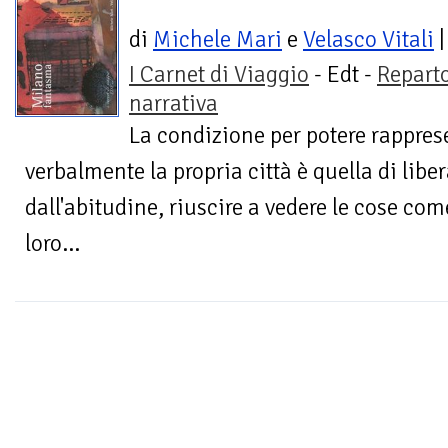
di
Michele Mari
e
Velasco Vitali
|
I Carnet di Viaggio
- Edt -
Repart
narrativa
La condizione per potere rappres
verbalmente la propria città è quella di libe
dall'abitudine, riuscire a vedere le cose co
loro...