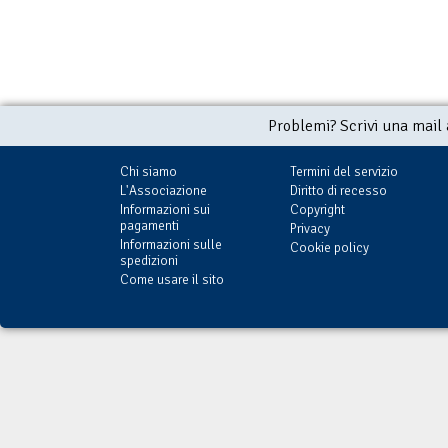
Problemi? Scrivi una mail
Chi siamo
Termini del servizio
L'Associazione
Diritto di recesso
Informazioni sui
Copyright
pagamenti
Privacy
Informazioni sulle
Cookie policy
spedizioni
Come usare il sito