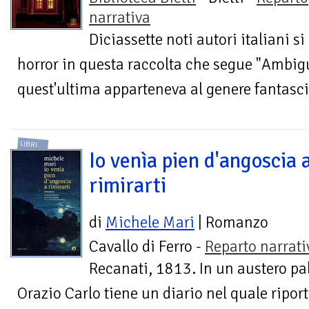
narrativa
Diciassette noti autori italiani 
horror in questa raccolta che segue "Ambigu
quest'ultima apparteneva al genere fantascien
LIBRI
Io venìa pien d'angoscia 
rimirarti
di
Michele Mari
| Romanzo
Cavallo di Ferro -
Reparto narrati
Recanati, 1813. In un austero pal
Orazio Carlo tiene un diario nel quale riporta