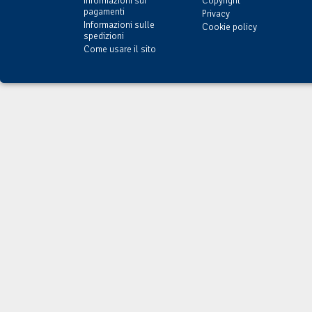
Informazioni sui
Copyright
pagamenti
Privacy
Informazioni sulle
Cookie policy
spedizioni
Come usare il sito