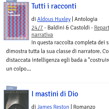
LIBRI
Tutti i racconti
di
Aldous Huxley
| Antologia
24/7
- Baldini & Castoldi -
Repar
narrativa
In questa raccolta completa dei s
dimostra tutta la sua classe di narratore. C
distaccata intelligenza egli bada a "costruir
un colpo...
LIBRI
I mastini di Dio
di
James Reston
| Romanzo