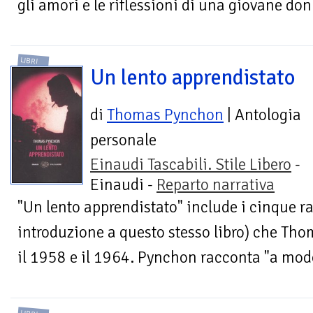
gli amori e le riflessioni di una giovane do
LIBRI
Un lento apprendistato
di
Thomas Pynchon
| Antologia
personale
Einaudi Tascabili. Stile Libero
-
Einaudi -
Reparto narrativa
"Un lento apprendistato" include i cinque r
introduzione a questo stesso libro) che Tho
il 1958 e il 1964. Pynchon racconta "a modo