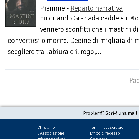
Piemme -
Reparto narrativa
Fu quando Granada cadde e i Mo
vennero sconfitti che i mastini di
convertirsi o morire. Decine di migliaia di 
scegliere tra l'abiura e il rogo,...
Pag
Problemi? Scrivi una mail
Chi siamo
Termini del servizio
L'Associazione
Diritto di recesso