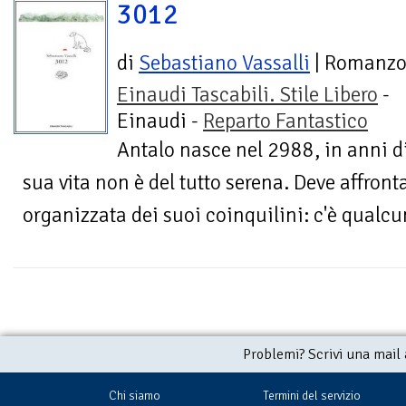
3012
di
Sebastiano Vassalli
| Romanz
Einaudi Tascabili. Stile Libero
-
Einaudi -
Reparto Fantastico
Antalo nasce nel 2988, in anni d
sua vita non è del tutto serena. Deve affronta
organizzata dei suoi coinquilini: c'è qualcun
Problemi? Scrivi una mail
Chi siamo
Termini del servizio