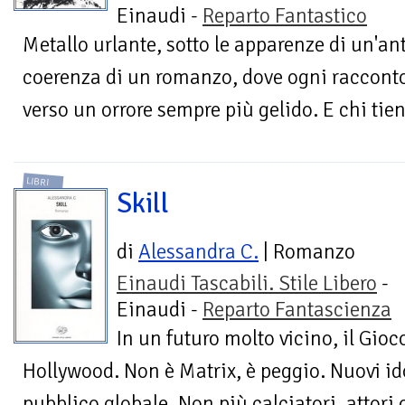
Einaudi -
Reparto Fantastico
Metallo urlante, sotto le apparenze di un'ant
coerenza di un romanzo, dove ogni racconto 
verso un orrore sempre più gelido. E chi tiene 
LIBRI
Skill
di
Alessandra C.
| Romanzo
Einaudi Tascabili. Stile Libero
-
Einaudi -
Reparto Fantascienza
In un futuro molto vicino, il Gio
Hollywood. Non è Matrix, è peggio. Nuovi id
pubblico globale. Non più calciatori, attori o