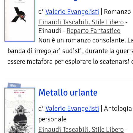
di
Valerio Evangelisti
| Romanzo
Einaudi Tascabili. Stile Libero
-
Einaudi -
Reparto Fantastico
Non è un romanzo consolante. La
banda di irregolari sudisti, durante la guer
essere metafora per esplorare lo scatenarsi d
LIBRI
Metallo urlante
di
Valerio Evangelisti
| Antologia
personale
Einaudi Tascabili. Stile Libero
-