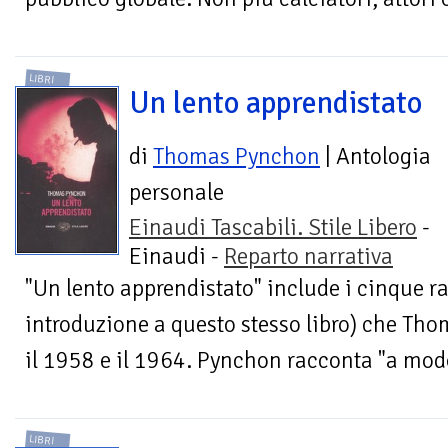
LIBRI
Un lento apprendistato
di
Thomas Pynchon
| Antologia
personale
Einaudi Tascabili. Stile Libero
-
Einaudi -
Reparto narrativa
"Un lento apprendistato" include i cinque r
introduzione a questo stesso libro) che Tho
il 1958 e il 1964. Pynchon racconta "a modo
LIBRI