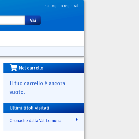
Fai login o registrati
Vai
Nel carrello
Il tuo carrello è ancora
vuoto.
Ultimi titoli visitati
Cronache dalla Val Lemuria