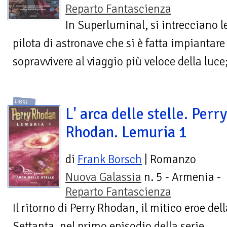
Reparto Fantascienza
In Superluminal, si intrecciano le
pilota di astronave che si è fatta impiantare
sopravvivere al viaggio più veloce della luce
LIBRI
L' arca delle stelle. Perry
Rhodan. Lemuria 1
di
Frank Borsch
| Romanzo
Nuova Galassia
n. 5 - Armenia -
Reparto Fantascienza
Il ritorno di Perry Rhodan, il mitico eroe de
Settanta, nel primo episodio della serie.