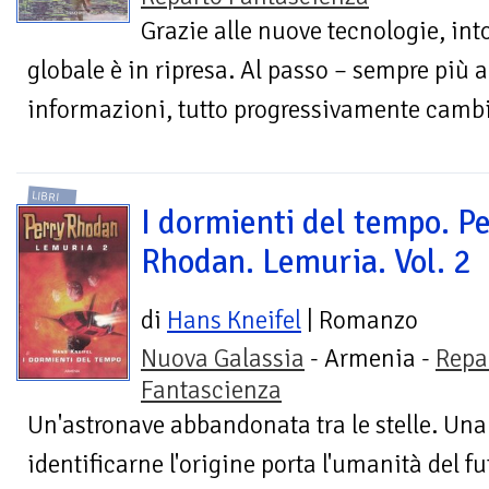
Grazie alle nuove tecnologie, in
globale è in ripresa. Al passo – sempre più 
informazioni, tutto progressivamente cambia
LIBRI
I dormienti del tempo. P
Rhodan. Lemuria. Vol. 2
di
Hans Kneifel
| Romanzo
Nuova Galassia
- Armenia -
Repa
Fantascienza
Un'astronave abbandonata tra le stelle. Una
identificarne l'origine porta l'umanità del f