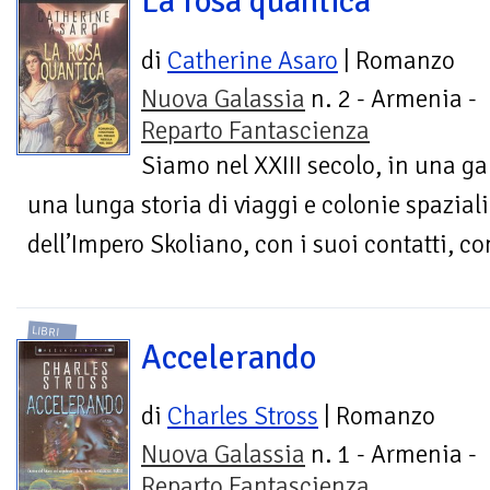
La rosa quantica
di
Catherine Asaro
| Romanzo
Nuova Galassia
n. 2 - Armenia -
Reparto Fantascienza
Siamo nel XXIII secolo, in una ga
una lunga storia di viaggi e colonie spazial
dell’Impero Skoliano, con i suoi contatti, conf
LIBRI
Accelerando
di
Charles Stross
| Romanzo
Nuova Galassia
n. 1 - Armenia -
Reparto Fantascienza