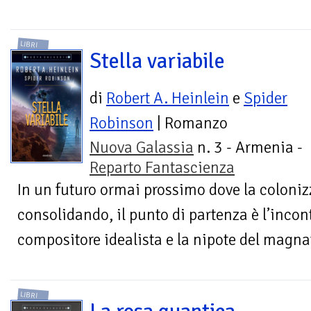
LIBRI
Stella variabile
di
Robert A. Heinlein
e
Spider
Robinson
| Romanzo
Nuova Galassia
n. 3 - Armenia -
Reparto Fantascienza
In un futuro ormai prossimo dove la colonizz
consolidando, il punto di partenza è l’incon
compositore idealista e la nipote del magnat
LIBRI