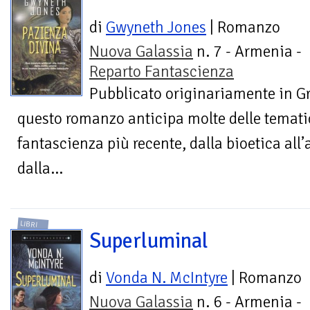
di
Gwyneth Jones
| Romanzo
Nuova Galassia
n. 7 - Armenia -
Reparto Fantascienza
Pubblicato originariamente in G
questo romanzo anticipa molte delle tematic
fantascienza più recente, dalla bioetica all’a
dalla...
LIBRI
Superluminal
di
Vonda N. McIntyre
| Romanzo
Nuova Galassia
n. 6 - Armenia -