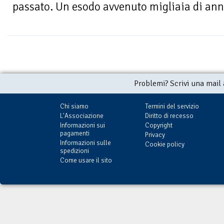
passato. Un esodo avvenuto migliaia di anni
Problemi? Scrivi una mail
Chi siamo
Termini del servizio
L'Associazione
Diritto di recesso
Informazioni sui
Copyright
pagamenti
Privacy
Informazioni sulle
Cookie policy
spedizioni
Come usare il sito