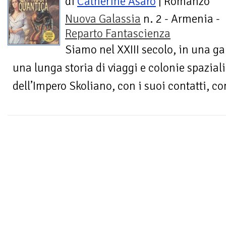
di
Catherine Asaro
| Romanzo
Nuova Galassia
n. 2 - Armenia -
Reparto Fantascienza
Siamo nel XXIII secolo, in una ga
una lunga storia di viaggi e colonie spazial
dell’Impero Skoliano, con i suoi contatti, conf