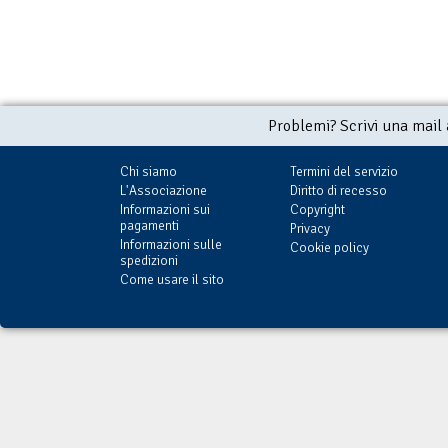
Problemi? Scrivi una mail
Chi siamo
Termini del servizio
L'Associazione
Diritto di recesso
Informazioni sui
Copyright
pagamenti
Privacy
Informazioni sulle
Cookie policy
spedizioni
Come usare il sito