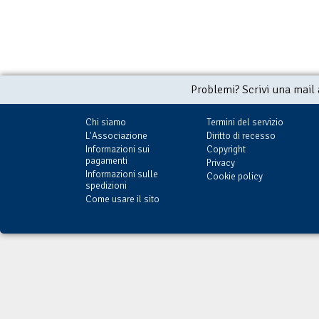
Problemi? Scrivi una mail
Chi siamo
Termini del servizio
L'Associazione
Diritto di recesso
Informazioni sui
Copyright
pagamenti
Privacy
Informazioni sulle
Cookie policy
spedizioni
Come usare il sito