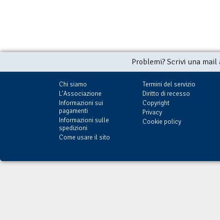
Problemi? Scrivi una mail
Chi siamo
Termini del servizio
L'Associazione
Diritto di recesso
Informazioni sui
Copyright
pagamenti
Privacy
Informazioni sulle
Cookie policy
spedizioni
Come usare il sito