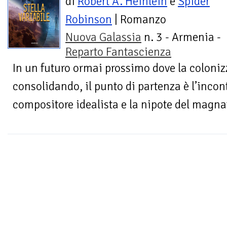
di
Robert A. Heinlein
e
Spider
Robinson
| Romanzo
Nuova Galassia
n. 3 - Armenia -
Reparto Fantascienza
In un futuro ormai prossimo dove la colonizz
consolidando, il punto di partenza è l’incon
compositore idealista e la nipote del magnat