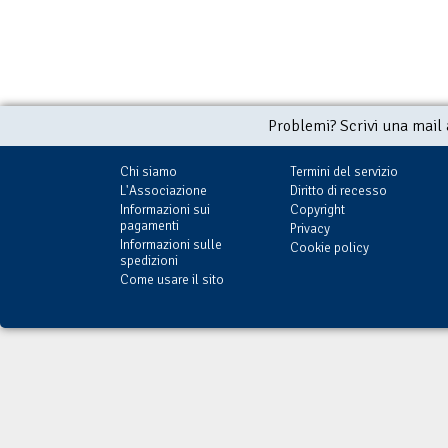
Problemi? Scrivi una mail
Chi siamo
Termini del servizio
L'Associazione
Diritto di recesso
Informazioni sui
Copyright
pagamenti
Privacy
Informazioni sulle
Cookie policy
spedizioni
Come usare il sito