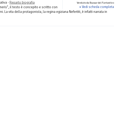
ativa -
Reparto biografia
Venduto da Bazaar del Fantastico
» Vedi scheda completa
ris”, il testo è concepito e scritto con
. La vita della protagonista, la regina egiziana Nefertiti, è infatti narrata in