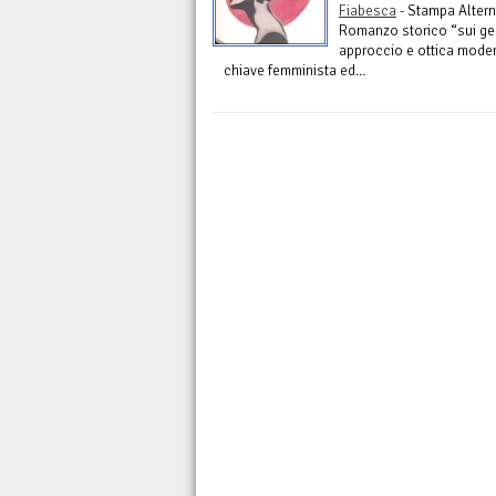
Fiabesca
- Stampa Altern
Romanzo storico “sui gene
approccio e ottica moderni
chiave femminista ed...