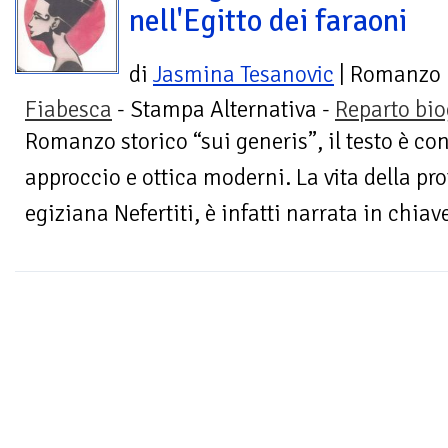
nell'Egitto dei faraoni
di
Jasmina Tesanovic
| Romanzo
Fiabesca
- Stampa Alternativa -
Reparto bio
Romanzo storico “sui generis”, il testo è con
approccio e ottica moderni. La vita della pro
egiziana Nefertiti, è infatti narrata in chia