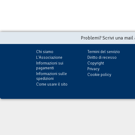
Problemi? Scrivi una mail
Chi siamo
Termini del servizio
L'Associazione
Diritto di recesso
Informazioni sui
Copyright
pagamenti
Privacy
Informazioni sulle
Cookie policy
spedizioni
Come usare il sito