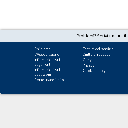
Problemi? Scrivi una mail
Chi siamo
Termini del servizio
L'Associazione
Diritto di recesso
Informazioni sui
Copyright
pagamenti
Privacy
Informazioni sulle
Cookie policy
spedizioni
Come usare il sito