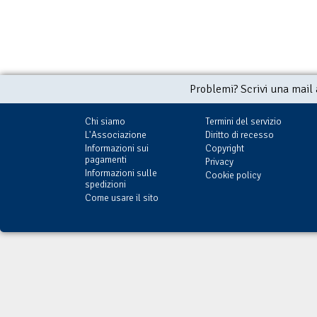
Problemi? Scrivi una mail
Chi siamo
Termini del servizio
L'Associazione
Diritto di recesso
Informazioni sui
Copyright
pagamenti
Privacy
Informazioni sulle
Cookie policy
spedizioni
Come usare il sito