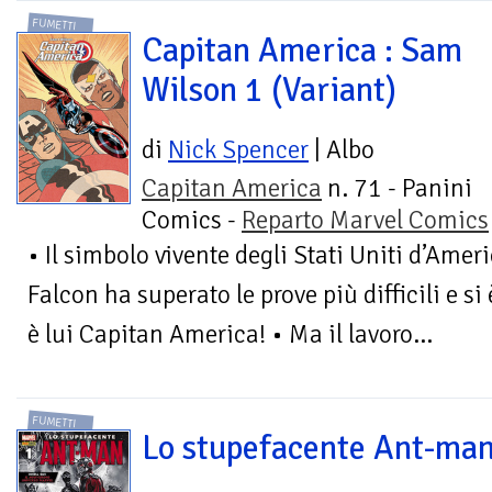
FUMETTI
Capitan America : Sam
Wilson 1 (Variant)
di
Nick Spencer
| Albo
Capitan America
n. 71 - Panini
Comics -
Reparto Marvel Comics
• Il simbolo vivente degli Stati Uniti d’Amer
Falcon ha superato le prove più difficili e si
è lui Capitan America! • Ma il lavoro...
FUMETTI
Lo stupefacente Ant-man