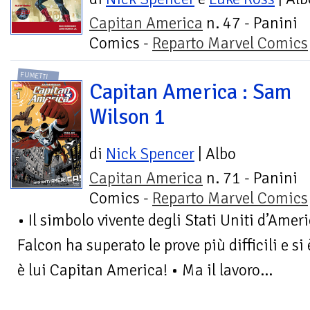
Capitan America
n. 47 - Panini
Comics -
Reparto Marvel Comics
FUMETTI
Capitan America : Sam
Wilson 1
di
Nick Spencer
| Albo
Capitan America
n. 71 - Panini
Comics -
Reparto Marvel Comics
• Il simbolo vivente degli Stati Uniti d’Amer
Falcon ha superato le prove più difficili e si
è lui Capitan America! • Ma il lavoro...