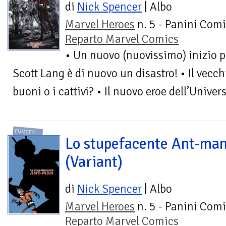
di
Nick Spencer
| Albo
Marvel Heroes
n. 5 - Panini Comi
Reparto Marvel Comics
• Un nuovo (nuovissimo) inizio p
Scott Lang è di nuovo un disastro! • Il vecch
buoni o i cattivi? • Il nuovo eroe dell’Univers
FUMETTI
Lo stupefacente Ant-man
(Variant)
di
Nick Spencer
| Albo
Marvel Heroes
n. 5 - Panini Comi
Reparto Marvel Comics