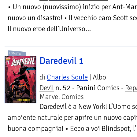
• Un nuovo (nuovissimo) inizio per Ant-Man! 
nuovo un disastro! • Il vecchio caro Scott sce
Il nuovo eroe dell’Universo...
FUMETTI
Daredevil 1
di
Charles Soule
| Albo
Devil
n. 52 - Panini Comics -
Rep
Marvel Comics
Daredevil è a New York! L’Uomo s
ambiente naturale per aprire un nuovo capito
buona compagnia! • Ecco a voi Blindspot, l’a