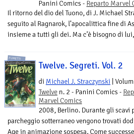
Panini Comics -
Reparto Marvel
Il ritorno del dio del Tuono, di J. Michael Str
seguito al Ragnarok, l’apocalittica fine di 
insieme a tutti gli dei. Ma c’è bisogno di lui,
FUMETTI
Twelve. Segreti. Vol. 2
di
Michael J. Straczynski
| Volum
Twelve
n. 2 - Panini Comics -
Rep
Marvel Comics
2008, Berlino. Durante gli scavi 
parcheggio sotterraneo vengono trovati dodi
Age in animazione sospesa. Come successe