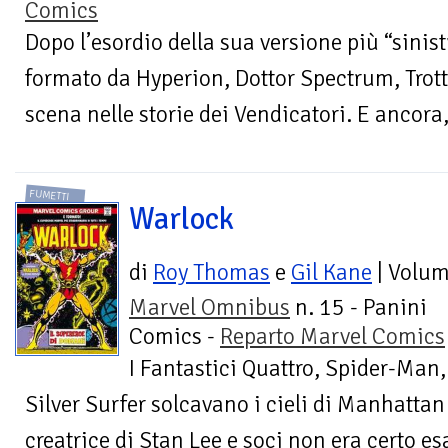
Comics
Dopo l’esordio della sua versione più “sinistr
formato da Hyperion, Dottor Spectrum, Trott
scena nelle storie dei Vendicatori. E ancora, 
FUMETTI
Warlock
di
Roy Thomas
e
Gil Kane
| Volu
Marvel Omnibus
n. 15 - Panini
Comics -
Reparto Marvel Comics
I Fantastici Quattro, Spider-Man,
Silver Surfer solcavano i cieli di Manhatta
creatrice di Stan Lee e soci non era certo 