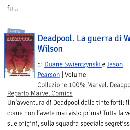
fu...
FUMETTI
Deadpool. La guerra di 
Wilson
di
Duane Swierczynski
e
Jason
Pearson
| Volume
Collezione 100% Marvel. Deadpo
Reparto Marvel Comics
Un’avventura di Deadpool dalle tinte forti: 
come non l’avete mai visto prima! Tutta la ve
sue origini, sulla squadra speciale segretiss