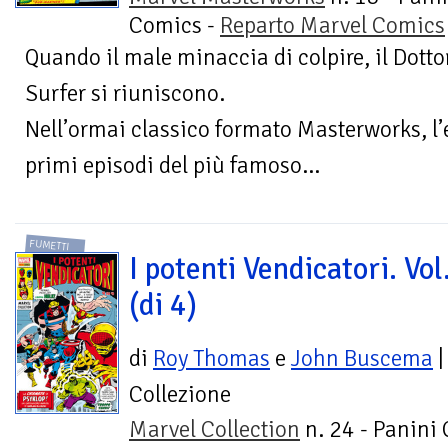
Comics -
Reparto Marvel Comics
Quando il male minaccia di colpire, il Dotto
Surfer si riuniscono.
Nell’ormai classico formato Masterworks, l’e
primi episodi del più famoso...
FUMETTI
I potenti Vendicatori. Vol
(di 4)
di
Roy Thomas
e
John Buscema
|
Collezione
Marvel Collection
n. 24 - Panini