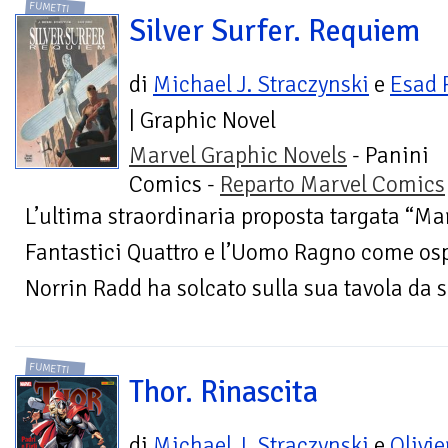
FUMETTI
Silver Surfer. Requiem
di
Michael J. Straczynski
e
Esad 
| Graphic Novel
Marvel Graphic Novels
- Panini
Comics -
Reparto Marvel Comics
L’ultima straordinaria proposta targata “Mar
Fantastici Quattro e l’Uomo Ragno come osp
Norrin Radd ha solcato sulla sua tavola da su
FUMETTI
Thor. Rinascita
di
Michael J. Straczynski
e
Olivie