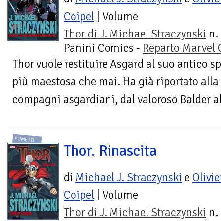
Coipel
| Volume
Thor di J. Michael Straczynski
n. 
Panini Comics -
Reparto Marvel
Thor vuole restituire Asgard al suo antico s
più maestosa che mai. Ha già riportato alla 
compagni asgardiani, dal valoroso Balder a
FUMETTI
Thor. Rinascita
di
Michael J. Straczynski
e
Olivie
Coipel
| Volume
Thor di J. Michael Straczynski
n. 