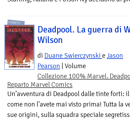
FUMETTI
Deadpool. La guerra di 
Wilson
di
Duane Swierczynski
e
Jason
Pearson
| Volume
Collezione 100% Marvel. Deadpo
Reparto Marvel Comics
Un’avventura di Deadpool dalle tinte forti: 
come non l’avete mai visto prima! Tutta la ve
sue origini, sulla squadra speciale segretiss