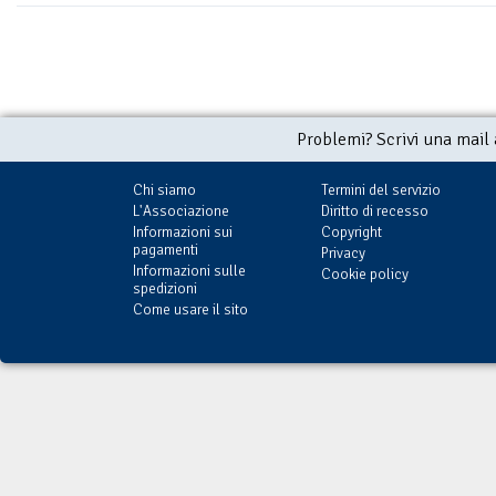
Problemi? Scrivi una mail
Chi siamo
Termini del servizio
L'Associazione
Diritto di recesso
Informazioni sui
Copyright
pagamenti
Privacy
Informazioni sulle
Cookie policy
spedizioni
Come usare il sito