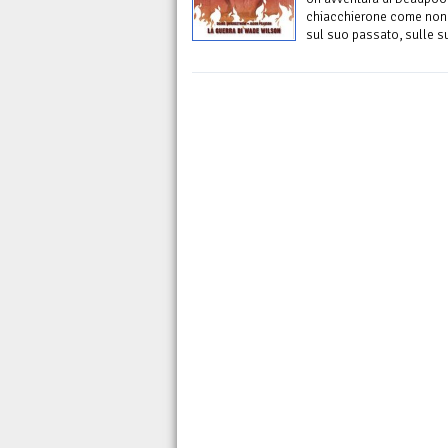
chiacchierone come non l’
sul suo passato, sulle su