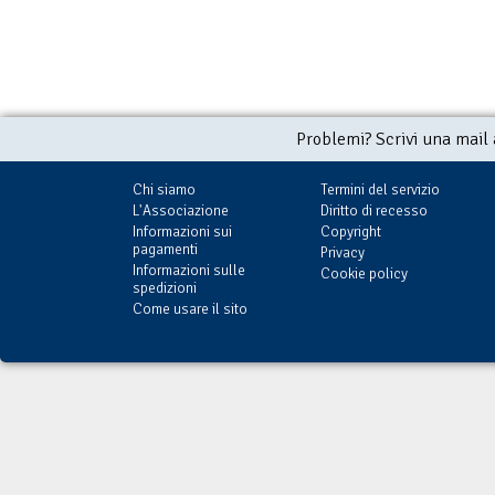
Problemi? Scrivi una mail
Chi siamo
Termini del servizio
L'Associazione
Diritto di recesso
Informazioni sui
Copyright
pagamenti
Privacy
Informazioni sulle
Cookie policy
spedizioni
Come usare il sito