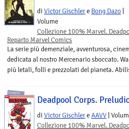
di
Victor Gischler
e
Bong Dazo
|
Volume
Collezione 100% Marvel. Deadpo
Reparto Marvel Comics
La serie più demenziale, avventurosa, cine
dedicata al nostro Mercenario sboccato. Wad
più letali, folli e prezzolati del pianeta. Abi
FUMETTI
Deadpool Corps. Preludi
di
Victor Gischler
e
AAVV
| Volum
Collezione 100% Marvel. Deadpo