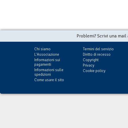
Problemi? Scrivi una mail
Chi siamo
Termini del servizio
L'Associazione
Diritto di recesso
Informazioni sui
Copyright
pagamenti
Privacy
Informazioni sulle
Cookie policy
spedizioni
Come usare il sito