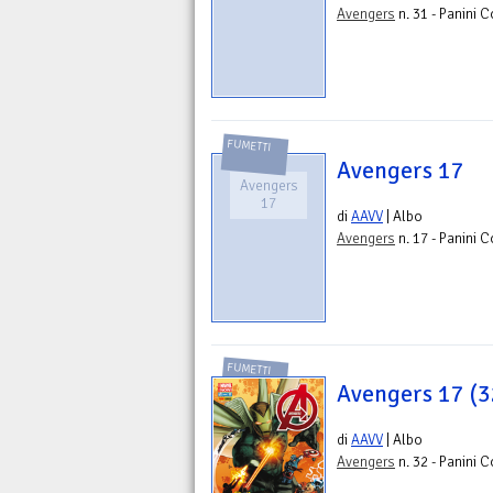
Avengers
n. 31 - Panini 
FUMETTI
Avengers 17
Avengers
17
di
AAVV
| Albo
Avengers
n. 17 - Panini 
FUMETTI
Avengers 17 (3
di
AAVV
| Albo
Avengers
n. 32 - Panini 