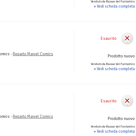
Venduto da Bazaar del Fantastico
» Vedi scheda completa
Esaurito
Comics -
Reparto Marvel Comics
Prodotto nuovo
Venduto da Bazaar del Fantastico
» Vedi scheda completa
Esaurito
Comics -
Reparto Marvel Comics
Prodotto nuovo
Venduto da Bazaar del Fantastico
» Vedi scheda completa