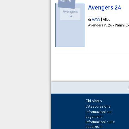
FUMETTI
Avengers 24
Avengers
24
di
AAVV
| Albo
Avengers
n. 24 - Panini 
Chi siamo
L'Associazione
Informazioni sui
pagamenti
Informazioni sulle
spedizioni