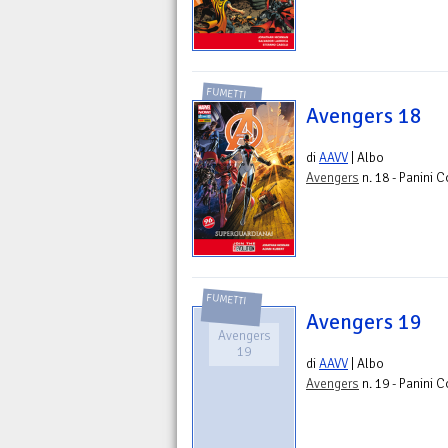
FUMETTI
Avengers 18
di
AAVV
| Albo
Avengers
n. 18 - Panini 
FUMETTI
Avengers 19
Avengers
19
di
AAVV
| Albo
Avengers
n. 19 - Panini 