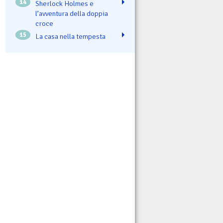
14
Sherlock Holmes e
l’avventura della doppia
croce
15
La casa nella tempesta