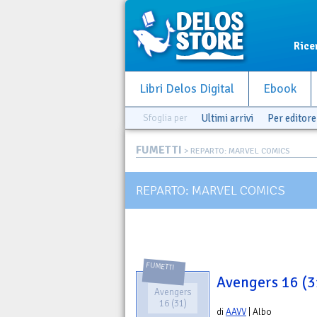
Rice
Libri Delos Digital
Ebook
Sfoglia per
Ultimi arrivi
Per editore
FUMETTI
> REPARTO: MARVEL COMICS
REPARTO: MARVEL COMICS
FUMETTI
Avengers 16 (3
Avengers
16 (31)
di
AAVV
| Albo