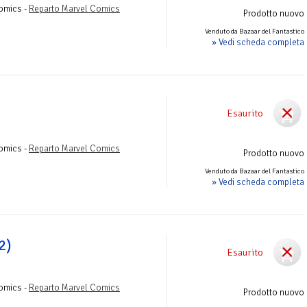
Comics -
Reparto Marvel Comics
Prodotto nuovo
Venduto da Bazaar del Fantastico
» Vedi scheda completa
Esaurito
Comics -
Reparto Marvel Comics
Prodotto nuovo
Venduto da Bazaar del Fantastico
» Vedi scheda completa
2)
Esaurito
Comics -
Reparto Marvel Comics
Prodotto nuovo