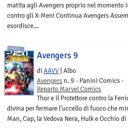
matita agli Avengers proprio nel momento i
contro gli X-Men! Continua Avengers Assemb
esordisce...
FUMETTI
Avengers 9
di
AAVV
| Albo
Avengers
n. 9 - Panini Comics -
Reparto Marvel Comics
Thor e il Protettore contro la Fen
divina per fermare l’uccello di fuoco che min
Man, Cap, la Vedova Nera, Hulk e Occhio di 