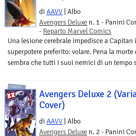
di
AAVV
| Albo
Avengers Deluxe
n. 1 - Panini C
-
Reparto Marvel Comics
Una lesione cerebrale impedisce a Capitan M
superpotere preferito: volare. Pena la morte
sembra che tutti i suoi nemici di un tempo s
FUMETTI
Avengers Deluxe 2 (Vari
Cover)
di
AAVV
| Albo
Avengers Deluxe
n. 2 - Panini C