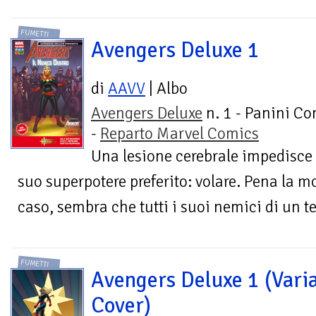
FUMETTI
Avengers Deluxe 1
di
AAVV
| Albo
Avengers Deluxe
n. 1 - Panini C
-
Reparto Marvel Comics
Una lesione cerebrale impedisce 
suo superpotere preferito: volare. Pena la m
caso, sembra che tutti i suoi nemici di un t
FUMETTI
Avengers Deluxe 1 (Vari
Cover)