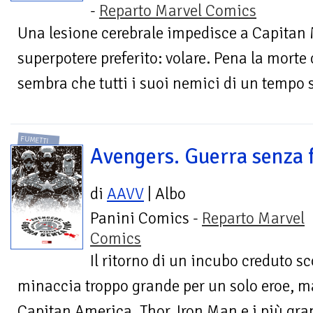
-
Reparto Marvel Comics
Una lesione cerebrale impedisce a Capitan M
superpotere preferito: volare. Pena la morte
sembra che tutti i suoi nemici di un tempo s
FUMETTI
Avengers. Guerra senza 
di
AAVV
| Albo
Panini Comics -
Reparto Marvel
Comics
Il ritorno di un incubo creduto 
minaccia troppo grande per un solo eroe, m
Capitan America, Thor, Iron Man e i più gran