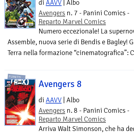
di
AAVV
| Albo
Avengers
n. 7 - Panini Comics -
Reparto Marvel Comics
Numero eccezionale! La supernovi
Assemble, nuova serie di Bendis e Bagley! Gl
Terra nella formazione “cinematografica”: C
FUMETTI
Avengers 8
di
AAVV
| Albo
Avengers
n. 8 - Panini Comics -
Reparto Marvel Comics
Arriva Walt Simonson, che ha dec