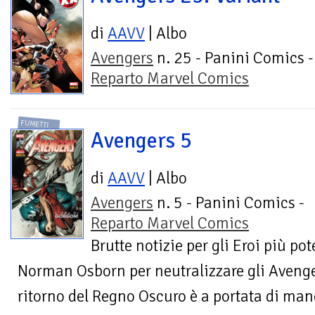
di
AAVV
| Albo
Avengers
n. 25 - Panini Comics -
Reparto Marvel Comics
FUMETTI
Avengers 5
di
AAVV
| Albo
Avengers
n. 5 - Panini Comics -
Reparto Marvel Comics
Brutte notizie per gli Eroi più pote
Norman Osborn per neutralizzare gli Avenge
ritorno del Regno Oscuro è a portata di man