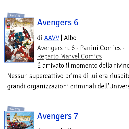
FUMETTI
Avengers 6
di
AAVV
| Albo
Avengers
n. 6 - Panini Comics -
Reparto Marvel Comics
È arrivato il momento della rivi
Nessun supercattivo prima di lui era riuscito
grandi organizzazioni criminali dell’Univers
FUMETTI
Avengers 7