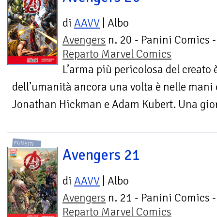
di
AAVV
| Albo
Avengers
n. 20 - Panini Comics -
Reparto Marvel Comics
L’arma più pericolosa del creato è
dell’umanità ancora una volta è nelle mani 
Jonathan Hickman e Adam Kubert. Una giorna
FUMETTI
Avengers 21
di
AAVV
| Albo
Avengers
n. 21 - Panini Comics -
Reparto Marvel Comics