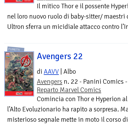
Il mitico Thor e il possente Hyp
nel loro nuovo ruolo di baby-sitter/ maestri
Ultron sferra un micidiale attacco contro l’I
FUMETTI
Avengers 22
di
AAVV
| Albo
Avengers
n. 22 - Panini Comics -
Reparto Marvel Comics
Comincia con Thor e Hyperion alla
l’Alto Evoluzionario ha rapito a sorpresa. Ma 
misterioso segnale mette in moto il corso di 