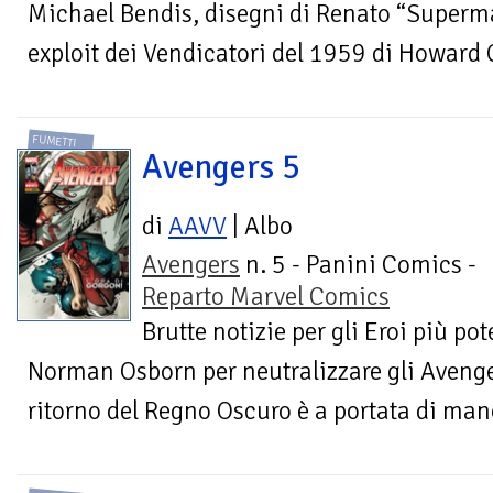
Michael Bendis, disegni di Renato “Superma
exploit dei Vendicatori del 1959 di Howard C
FUMETTI
Avengers 5
di
AAVV
| Albo
Avengers
n. 5 - Panini Comics -
Reparto Marvel Comics
Brutte notizie per gli Eroi più pote
Norman Osborn per neutralizzare gli Avenge
ritorno del Regno Oscuro è a portata di man