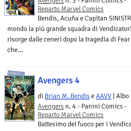
Avengers
n. 3 - Panini Comics -
Reparto Marvel Comics
Bendis, Acuña e Capitan SINISTR
mondo la più grande squadra di Vendicatori
risorge dalle ceneri dopo la tragedia di Fear
che...
FUMETTI
Avengers 4
di
Brian M. Bendis
e
AAVV
| Albo
Avengers
n. 4 - Panini Comics -
Reparto Marvel Comics
Battesimo del fuoco per i Vendica