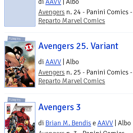
di
AAVV
| Albo
Avengers
n. 24 - Panini Comics -
Reparto Marvel Comics
FUMETTI
Avengers 25. Variant
di
AAVV
| Albo
Avengers
n. 25 - Panini Comics -
Reparto Marvel Comics
FUMETTI
Avengers 3
di
Brian M. Bendis
e
AAVV
| Albo