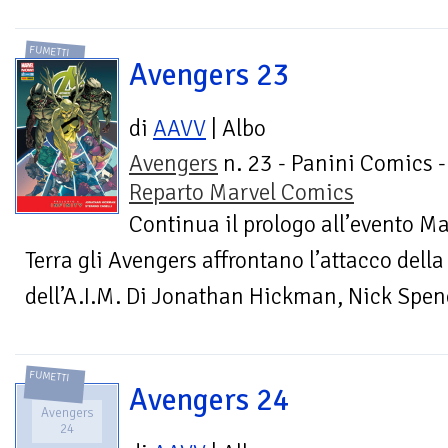
FUMETTI
Avengers 23
di
AAVV
| Albo
Avengers
n. 23 - Panini Comics -
Reparto Marvel Comics
Continua il prologo all’evento Ma
Terra gli Avengers affrontano l’attacco della
dell’A.I.M. Di Jonathan Hickman, Nick Spenc
FUMETTI
Avengers 24
Avengers
24