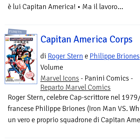
è lui Capitan America! • Ma il lavoro...
FUMETTI
Capitan America Corps
di
Roger Stern
e
Philippe Briones
Volume
Marvel Icons
- Panini Comics -
Reparto Marvel Comics
Roger Stern, celebre Cap-scrittore nel 1979/
francese Philippe Briones (Iron Man VS. W
un vero e proprio squadrone di Capitan Amer