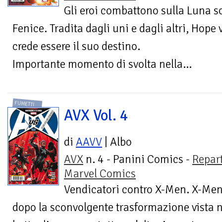
Gli eroi combattono sulla Luna sot
Fenice. Tradita dagli uni e dagli altri, Hope
crede essere il suo destino.
Importante momento di svolta nella...
FUMETTI
AVX Vol. 4
di
AAVV
| Albo
AVX
n. 4 - Panini Comics -
Repar
Marvel Comics
Vendicatori contro X-Men. X-Men
dopo la sconvolgente trasformazione vista n