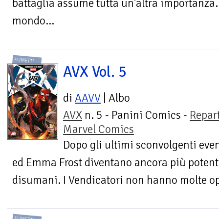
battaglia assume tutta un'altra importanza
mondo...
FUMETTI
AVX Vol. 5
di
AAVV
| Albo
AVX
n. 5 - Panini Comics -
Repar
Marvel Comics
Dopo gli ultimi sconvolgenti even
ed Emma Frost diventano ancora più potent
disumani. I Vendicatori non hanno molte opz