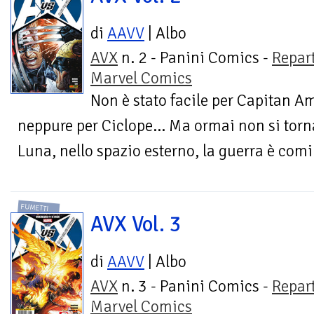
di
AAVV
| Albo
AVX
n. 2 - Panini Comics -
Repar
Marvel Comics
Non è stato facile per Capitan Am
neppure per Ciclope… Ma ormai non si torna i
Luna, nello spazio esterno, la guerra è comi
FUMETTI
AVX Vol. 3
di
AAVV
| Albo
AVX
n. 3 - Panini Comics -
Repar
Marvel Comics