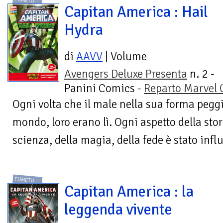
FUMETTI
Capitan America : Hail
Hydra
di
AAVV
| Volume
Avengers Deluxe Presenta
n. 2 -
Panini Comics -
Reparto Marvel
Ogni volta che il male nella sua forma pegg
mondo, loro erano lì. Ogni aspetto della stori
scienza, della magia, della fede è stato infl
FUMETTI
Capitan America : la
leggenda vivente