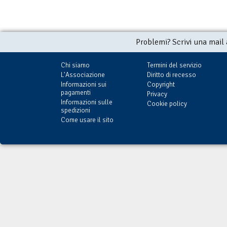
Problemi? Scrivi una mail
Chi siamo
Termini del servizio
L'Associazione
Diritto di recesso
Informazioni sui
Copyright
pagamenti
Privacy
Informazioni sulle
Cookie policy
spedizioni
Come usare il sito