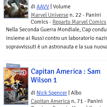
di
AAVV
| Volume
Marvel Universe
n. 22 - Panini
Comics -
Reparto Marvel Comics
Nella Seconda Guerra Mondiale, Cap condus
insieme ai Russi contro un laboratorio nazis
sopravvissuti è un astronauta e la sua nuov
FUMETTI
Capitan America : Sam
Wilson 1
di
Nick Spencer
| Albo
Capitan America
n. 71 - Panini