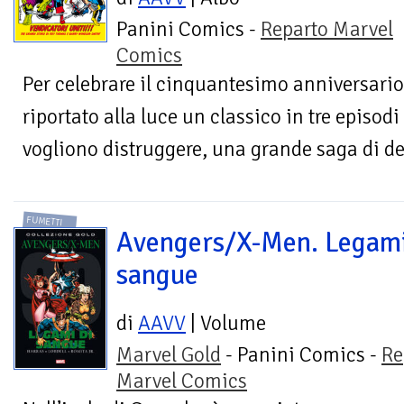
Panini Comics -
Reparto Marvel
Comics
Per celebrare il cinquantesimo anniversari
riportato alla luce un classico in tre episodi
vogliono distruggere, una grande saga di dei
FUMETTI
Avengers/X-Men. Legami
sangue
di
AAVV
| Volume
Marvel Gold
- Panini Comics -
Re
Marvel Comics