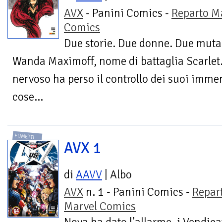
AVX
- Panini Comics -
Reparto M
Comics
Due storie. Due donne. Due muta
Wanda Maximoff, nome di battaglia Scarlet. 
nervoso ha perso il controllo dei suoi imme
cose...
FUMETTI
AVX 1
di
AAVV
| Albo
AVX
n. 1 - Panini Comics -
Repar
Marvel Comics