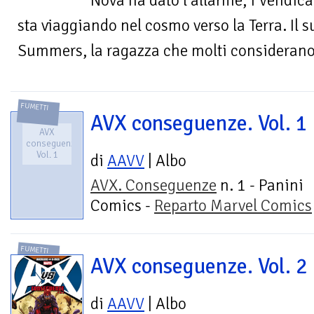
Nova ha dato l’allarme, i Vendicat
sta viaggiando nel cosmo verso la Terra. Il 
Summers, la ragazza che molti considerano 
FUMETTI
AVX conseguenze. Vol. 1
AVX
conseguenze.
Vol. 1
di
AAVV
| Albo
AVX. Conseguenze
n. 1 - Panini
Comics -
Reparto Marvel Comics
FUMETTI
AVX conseguenze. Vol. 2
di
AAVV
| Albo