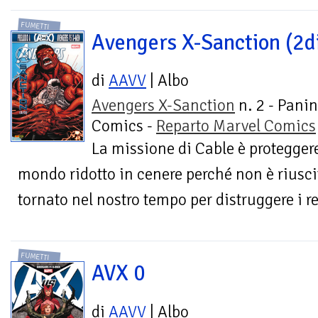
FUMETTI
Avengers X-Sanction (2d
di
AAVV
| Albo
Avengers X-Sanction
n. 2 - Panin
Comics -
Reparto Marvel Comics
La missione di Cable è proteggere
mondo ridotto in cenere perché non è riusci
tornato nel nostro tempo per distruggere i re
FUMETTI
AVX 0
di
AAVV
| Albo