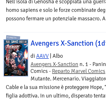
Nell’isola di Genosha è scoppiata una guerra 
homo sapiens e solo le forze combinate deg
possono fermare un potenziale massacro. A c
FUMETTI
Avengers X-Sanction (1d
di
AAVV
| Albo
Avengers X-Sanction
n. 1 - Panin
Comics -
Reparto Marvel Comics
Mutante. Mercenario. Viaggiatore
Cable e la sua missione è proteggere Hope,
figlia adottiva. In un ultimo, disperato tentat