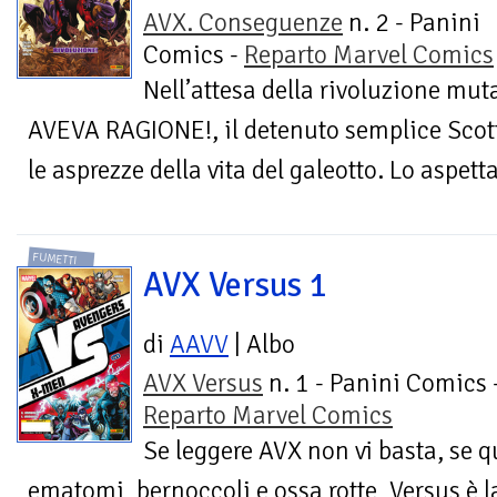
AVX. Conseguenze
n. 2 - Panini
Comics -
Reparto Marvel Comics
Nell’attesa della rivoluzione mut
AVEVA RAGIONE!, il detenuto semplice Scot
le asprezze della vita del galeotto. Lo aspet
FUMETTI
AVX Versus 1
di
AAVV
| Albo
AVX Versus
n. 1 - Panini Comics 
Reparto Marvel Comics
Se leggere AVX non vi basta, se q
ematomi, bernoccoli e ossa rotte, Versus è la