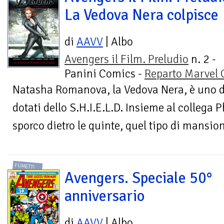
La Vedova Nera colpisce
di
AAVV
| Albo
Avengers il Film. Preludio
n. 2 -
Panini Comics -
Reparto Marvel
Natasha Romanova, la Vedova Nera, è uno deg
dotati dello S.H.I.E.L.D. Insieme al collega P
sporco dietro le quinte, quel tipo di mansione
FUMETTI
Avengers. Speciale 50°
anniversario
di
AAVV
| Albo