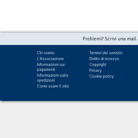
Problemi? Scrivi una mail
Chi siamo
Termini del servizio
L'Associazione
Diritto di recesso
Informazioni sui
Copyright
pagamenti
Privacy
Informazioni sulle
Cookie policy
spedizioni
Come usare il sito