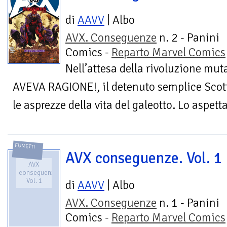
di
AAVV
| Albo
AVX. Conseguenze
n. 2 - Panini
Comics -
Reparto Marvel Comics
Nell’attesa della rivoluzione mut
AVEVA RAGIONE!, il detenuto semplice Scot
le asprezze della vita del galeotto. Lo aspet
FUMETTI
AVX conseguenze. Vol. 1
AVX
conseguenze.
Vol. 1
di
AAVV
| Albo
AVX. Conseguenze
n. 1 - Panini
Comics -
Reparto Marvel Comics