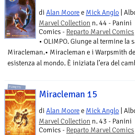
di
Alan Moore
e
Mick Anglo
| Alb
Marvel Collection
n. 44 - Panini
Comics -
Reparto Marvel Comics
• OLIMPO. Giunge al termine la s
Miracleman.• Miracleman e i Warpsmith deci
esistenza al mondo. È iniziata l’era del ca
FUMETTI
Miracleman 15
di
Alan Moore
e
Mick Anglo
| Alb
Marvel Collection
n. 43 - Panini
Comics -
Reparto Marvel Comics