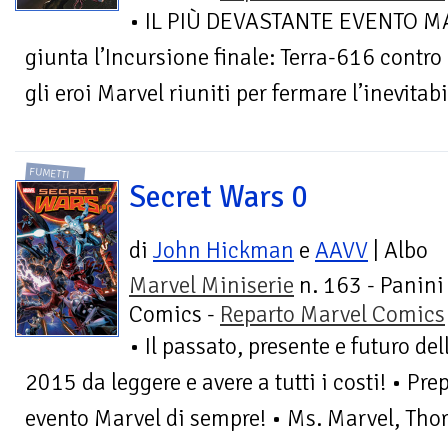
• IL PIÙ DEVASTANTE EVENTO M
giunta l’Incursione finale: Terra-616 contro 
gli eroi Marvel riuniti per fermare l’inevitabil
FUMETTI
Secret Wars 0
di
John Hickman
e
AAVV
| Albo
Marvel Miniserie
n. 163 - Panini
Comics -
Reparto Marvel Comics
• Il passato, presente e futuro de
2015 da leggere e avere a tutti i costi! • Pre
evento Marvel di sempre! • Ms. Marvel, Thor,