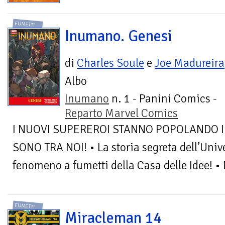
FUMETTI
Inumano. Genesi
di
Charles Soule
e
Joe Madureira
Albo
Inumano
n. 1 - Panini Comics -
Reparto Marvel Comics
I NUOVI SUPEREROI STANNO POPOLANDO I
SONO TRA NOI! • La storia segreta dell’Univ
fenomeno a fumetti della Casa delle Idee! • D
FUMETTI
Miracleman 14