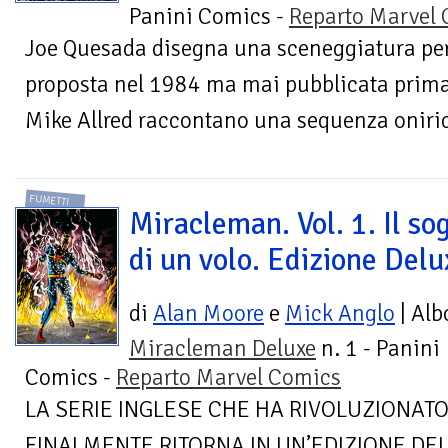
Panini Comics -
Reparto Marvel
Joe Quesada disegna una sceneggiatura per
proposta nel 1984 ma mai pubblicata prima 
Mike Allred raccontano una sequenza oniric
FUMETTI
Miracleman. Vol. 1. Il so
di un volo. Edizione Delu
di
Alan Moore
e
Mick Anglo
| Alb
Miracleman Deluxe
n. 1 - Panini
Comics -
Reparto Marvel Comics
LA SERIE INGLESE CHE HA RIVOLUZIONAT
FINALMENTE RITORNA IN UN’EDIZIONE DE