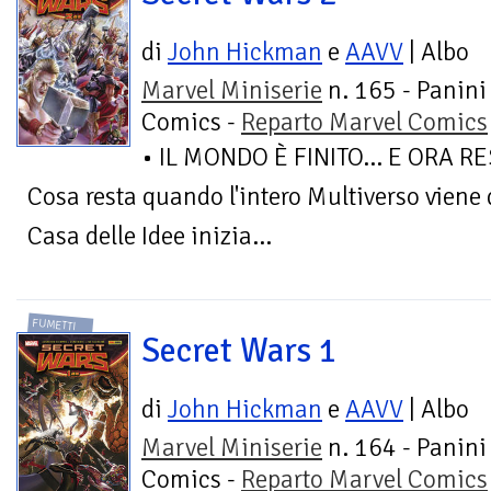
di
John Hickman
e
AAVV
| Albo
Marvel Miniserie
n. 165 - Panini
Comics -
Reparto Marvel Comics
• IL MONDO È FINITO... E ORA 
Cosa resta quando l'intero Multiverso viene d
Casa delle Idee inizia...
FUMETTI
Secret Wars 1
di
John Hickman
e
AAVV
| Albo
Marvel Miniserie
n. 164 - Panini
Comics -
Reparto Marvel Comics