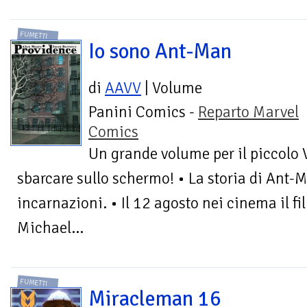
FUMETTI
Io sono Ant-Man
di
AAVV
| Volume
Panini Comics -
Reparto Marvel
Comics
Un grande volume per il piccolo 
sbarcare sullo schermo! • La storia di Ant-
incarnazioni. • Il 12 agosto nei cinema il f
Michael...
FUMETTI
Miracleman 16