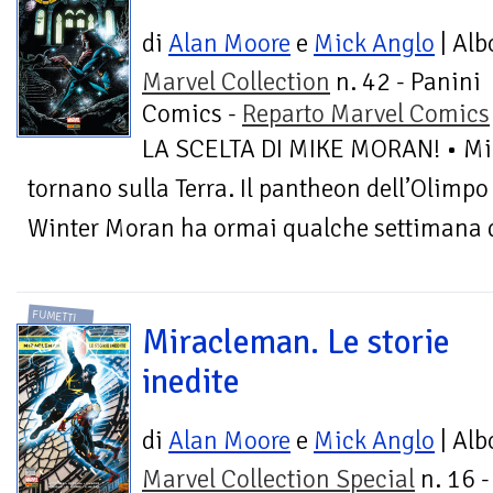
di
Alan Moore
e
Mick Anglo
| Alb
Marvel Collection
n. 42 - Panini
Comics -
Reparto Marvel Comics
LA SCELTA DI MIKE MORAN! • M
tornano sulla Terra. Il pantheon dell’Olimpo
Winter Moran ha ormai qualche settimana di 
FUMETTI
Miracleman. Le storie
inedite
di
Alan Moore
e
Mick Anglo
| Alb
Marvel Collection Special
n. 16 -