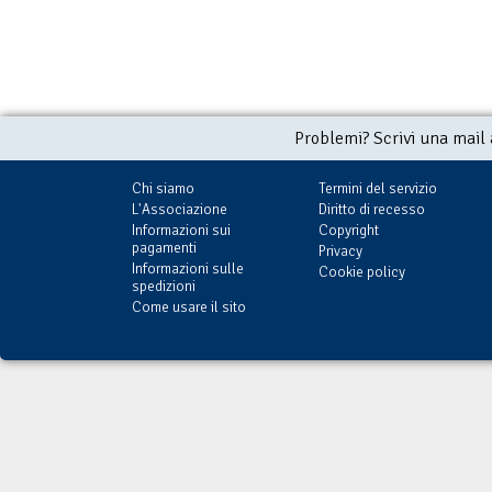
Problemi? Scrivi una mail
Chi siamo
Termini del servizio
L'Associazione
Diritto di recesso
Informazioni sui
Copyright
pagamenti
Privacy
Informazioni sulle
Cookie policy
spedizioni
Come usare il sito