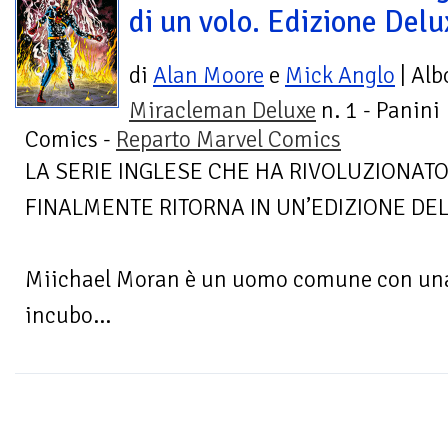
di un volo. Edizione Delu
di
Alan Moore
e
Mick Anglo
| Alb
Miracleman Deluxe
n. 1 - Panini
Comics -
Reparto Marvel Comics
LA SERIE INGLESE CHE HA RIVOLUZIONAT
FINALMENTE RITORNA IN UN’EDIZIONE DE
Miichael Moran è un uomo comune con una
incubo...