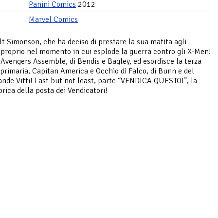
Panini Comics
2012
Marvel Comics
lt Simonson, che ha deciso di prestare la sua matita agli
proprio nel momento in cui esplode la guerra contro gli X-Men!
Avengers Assemble, di Bendis e Bagley, ed esordisce la terza
primaria, Capitan America e Occhio di Falco, di Bunn e del
ande Vitti! Last but not least, parte “VENDICA QUESTO!”, la
brica della posta dei Vendicatori!