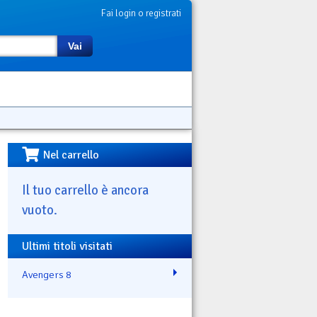
Fai login o registrati
Vai
Nel carrello
Il tuo carrello è ancora
vuoto.
Ultimi titoli visitati
Avengers 8