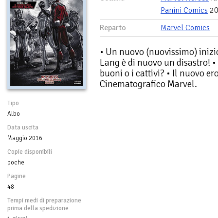
Panini Comics
20
Reparto
Marvel Comics
• Un nuovo (nuovissimo) inizio
Lang è di nuovo un disastro! • 
buoni o i cattivi? • Il nuovo e
Cinematografico Marvel.
Tipo
Albo
Data uscita
Maggio 2016
Copie disponibili
poche
Pagine
48
Tempi medi di preparazione
prima della spedizione