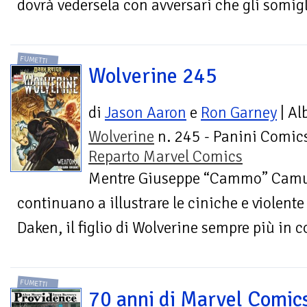
dovrà vedersela con avversari che gli somiglia
FUMETTI
Wolverine 245
di
Jason Aaron
e
Ron Garney
| Al
Wolverine
n. 245 - Panini Comics
Reparto Marvel Comics
Mentre Giuseppe “Cammo” Camun
continuano a illustrare le ciniche e violente
Daken, il figlio di Wolverine sempre più in co
FUMETTI
70 anni di Marvel Comic