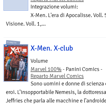
Integrazione volumi:
X-Men. L'era di Apocalisse. Voll. 5
Visione. Voll. 1,...
FUMETTI
X-Men. X-club
Volume
Marvel 100%
- Panini Comics -
Reparto Marvel Comics
Sono uomini e donne di scienza 
eroi. L’insopportabile Nemesis, la dottores
Jeffries che parla alle macchine e l’android