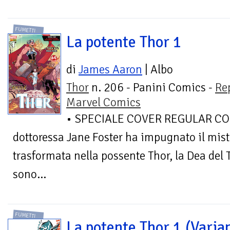
FUMETTI
La potente Thor 1
di
James Aaron
| Albo
Thor
n. 206 - Panini Comics -
Re
Marvel Comics
• SPECIALE COVER REGULAR CON
dottoressa Jane Foster ha impugnato il misti
trasformata nella possente Thor, la Dea del 
sono...
FUMETTI
La potente Thor 1 (Varia