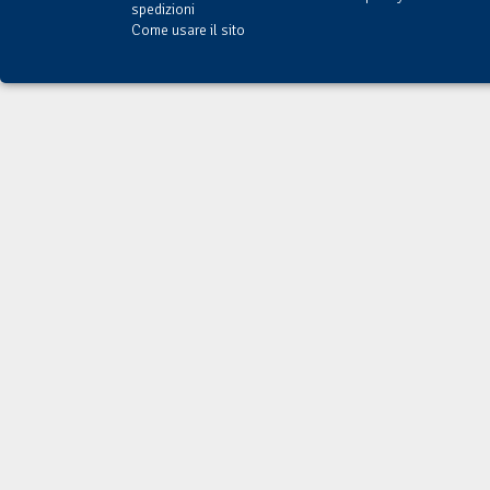
spedizioni
Come usare il sito