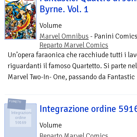
Byrne. Vol. 1
Volume
Marvel Omnibus
- Panini Comics
Reparto Marvel Comics
Un’opera faraonica che racchiude tutti i lav
riguardanti il famoso Quartetto. Si parte n
Marvel Two-In- One, passando da Fantastic
FUMETTI
Integrazione ordine 591
Integrazione
ordine
59169
Volume
Reparto Marvel Comics