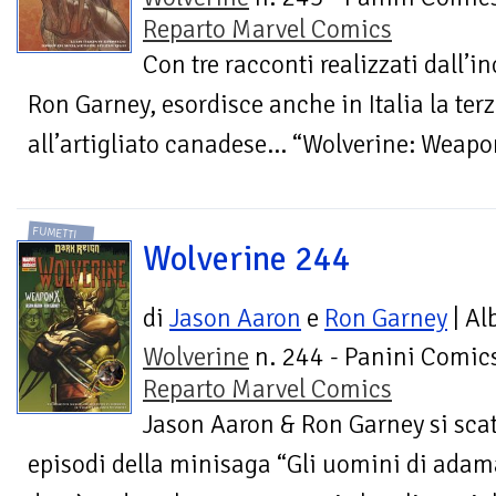
Reparto Marvel Comics
Con tre racconti realizzati dall’
Ron Garney, esordisce anche in Italia la te
all’artigliato canadese… “Wolverine: Weapon 
FUMETTI
Wolverine 244
di
Jason Aaron
e
Ron Garney
| Al
Wolverine
n. 244 - Panini Comics
Reparto Marvel Comics
Jason Aaron & Ron Garney si sca
episodi della minisaga “Gli uomini di adam