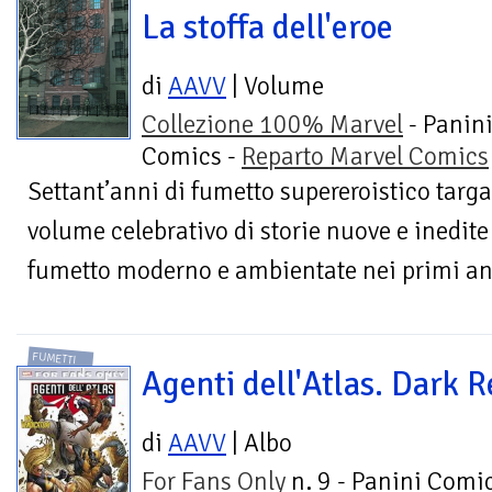
La stoffa dell'eroe
di
AAVV
| Volume
Collezione 100% Marvel
- Panin
Comics -
Reparto Marvel Comics
Settant’anni di fumetto supereroistico targa
volume celebrativo di storie nuove e inedite 
fumetto moderno e ambientate nei primi ann
FUMETTI
Agenti dell'Atlas. Dark R
di
AAVV
| Albo
For Fans Only
n. 9 - Panini Comic