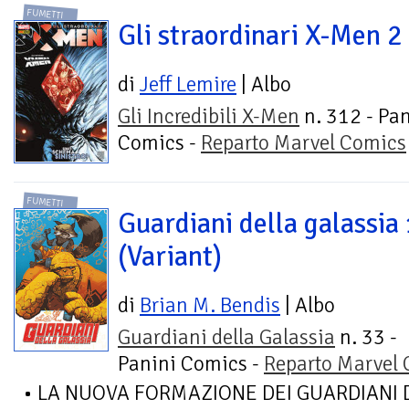
FUMETTI
Gli straordinari X-Men 2
di
Jeff Lemire
| Albo
Gli Incredibili X-Men
n. 312 - Pan
Comics -
Reparto Marvel Comics
FUMETTI
Guardiani della galassia
(Variant)
di
Brian M. Bendis
| Albo
Guardiani della Galassia
n. 33 -
Panini Comics -
Reparto Marvel
• LA NUOVA FORMAZIONE DEI GUARDIANI 