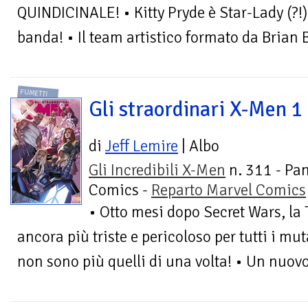
QUINDICINALE! • Kitty Pryde è Star-Lady (?!)
banda! • Il team artistico formato da Brian B
FUMETTI
Gli straordinari X-Men 1
di
Jeff Lemire
| Albo
Gli Incredibili X-Men
n. 311 - Pan
Comics -
Reparto Marvel Comics
• Otto mesi dopo Secret Wars, la 
ancora più triste e pericoloso per tutti i m
non sono più quelli di una volta! • Un nuov