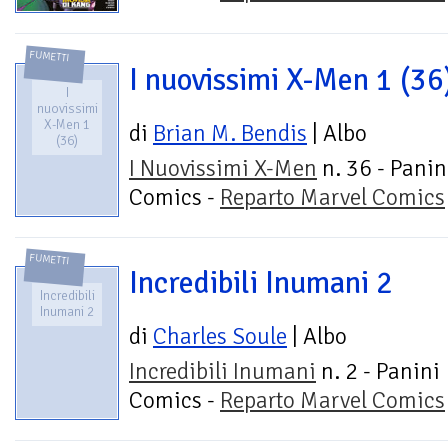
FUMETTI
I nuovissimi X-Men 1 (36
I
nuovissimi
X-Men 1
di
Brian M. Bendis
| Albo
(36)
I Nuovissimi X-Men
n. 36 - Panin
Comics -
Reparto Marvel Comics
FUMETTI
Incredibili Inumani 2
Incredibili
Inumani 2
di
Charles Soule
| Albo
Incredibili Inumani
n. 2 - Panini
Comics -
Reparto Marvel Comics