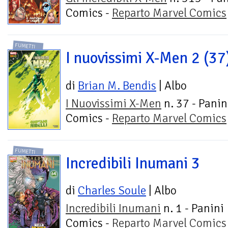
Comics -
Reparto Marvel Comics
FUMETTI
I nuovissimi X-Men 2 (37
di
Brian M. Bendis
| Albo
I Nuovissimi X-Men
n. 37 - Panin
Comics -
Reparto Marvel Comics
FUMETTI
Incredibili Inumani 3
di
Charles Soule
| Albo
Incredibili Inumani
n. 1 - Panini
Comics -
Reparto Marvel Comics