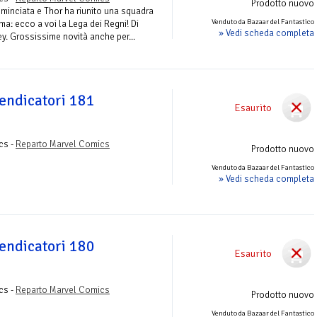
Prodotto nuovo
ominciata e Thor ha riunito una squadra
Venduto da Bazaar del Fantastico
ima: ecco a voi la Lega dei Regni! Di
» Vedi scheda completa
. Grossissime novità anche per...
Vendicatori 181
Esaurito
cs -
Reparto Marvel Comics
Prodotto nuovo
Venduto da Bazaar del Fantastico
» Vedi scheda completa
Vendicatori 180
Esaurito
cs -
Reparto Marvel Comics
Prodotto nuovo
Venduto da Bazaar del Fantastico