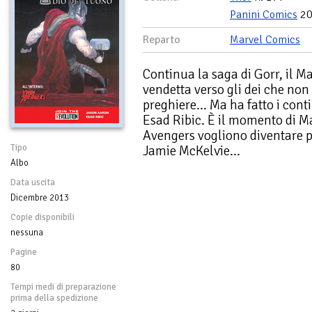
Panini Comics
20
Reparto
Marvel Comics
Continua la saga di Gorr, il Ma
vendetta verso gli dei che non
preghiere… Ma ha fatto i cont
Esad Ribic. È il momento di M
Avengers vogliono diventare pi
Tipo
Jamie McKelvie…
Albo
Data uscita
Dicembre 2013
Copie disponibili
nessuna
Pagine
80
Tempi medi di preparazione
prima della spedizione