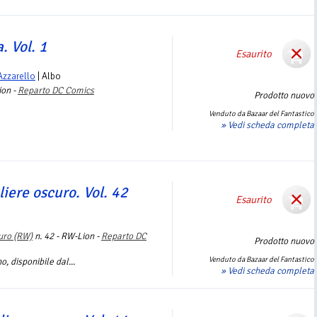
. Vol. 1
Esaurito
Azzarello
| Albo
ion -
Reparto DC Comics
Prodotto nuovo
Venduto da Bazaar del Fantastico
» Vedi scheda completa
liere oscuro. Vol. 42
Esaurito
uro (RW)
n. 42 - RW-Lion -
Reparto DC
Prodotto nuovo
Venduto da Bazaar del Fantastico
, disponibile dal...
» Vedi scheda completa