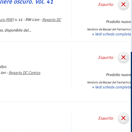
liere oscuro. Vol. 41
Esaurito
uro (RW)
n. 41 - RW-Lion -
Reparto DC
Prodotto nuovo
Venduto da Bazaar del Fantastico
, disponibile dal...
» Vedi scheda completa
Esaurito
Albo
Lion -
Reparto DC Comics
Prodotto nuovo
Venduto da Bazaar del Fantastico
» Vedi scheda completa
Esaurito