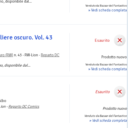
o, disponibile dal...
Venduto da Bazaar del Fantastico
» Vedi scheda completa
liere oscuro. Vol. 43
Esaurito
uro (RW)
n. 43 - RW-Lion -
Reparto DC
Prodotto nuovo
Venduto da Bazaar del Fantastico
, disponibile dal...
» Vedi scheda completa
Esaurito
Albo
Lion -
Reparto DC Comics
Prodotto nuovo
Venduto da Bazaar del Fantastico
» Vedi scheda completa