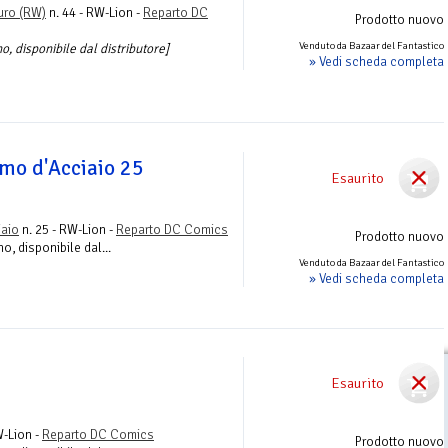
uro (RW)
n. 44 - RW-Lion -
Reparto DC
Prodotto nuovo
Venduto da Bazaar del Fantastico
o, disponibile dal distributore]
» Vedi scheda completa
mo d'Acciaio 25
Esaurito
iaio
n. 25 - RW-Lion -
Reparto DC Comics
Prodotto nuovo
o, disponibile dal...
Venduto da Bazaar del Fantastico
» Vedi scheda completa
Esaurito
W-Lion -
Reparto DC Comics
Prodotto nuovo