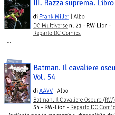
III. Razza suprema. Libro
di
Frank Miller
| Albo
DC Multiverse
n. 21 - RW-Lion -
Reparto DC Comics
...
FUMETTI
Batman. Il cavaliere oscu
Vol. 54
di
AAVV
| Albo
Batman. Il Cavaliere Oscuro (RW)
54 - RW-Lion -
Reparto DC Comi