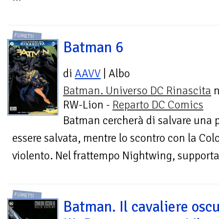
FUMETTI
Batman 6
di
AAVV
| Albo
Batman. Universo DC Rinascita
n
RW-Lion -
Reparto DC Comics
Batman cercherà di salvare una 
essere salvata, mentre lo scontro con la Col
violento. Nel frattempo Nightwing, supportat
FUMETTI
Batman. Il cavaliere osc