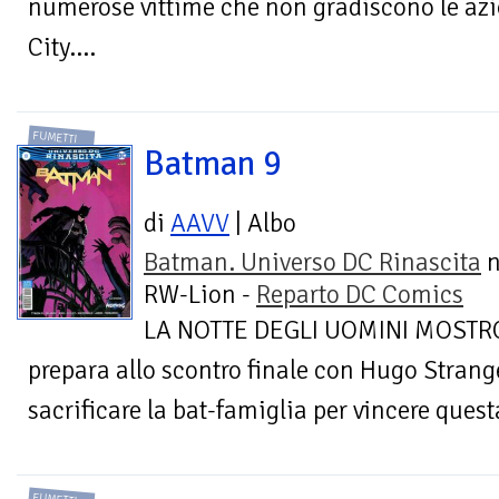
numerose vittime che non gradiscono le azi
City....
FUMETTI
Batman 9
di
AAVV
| Albo
Batman. Universo DC Rinascita
n
RW-Lion -
Reparto DC Comics
LA NOTTE DEGLI UOMINI MOSTRO 
prepara allo scontro finale con Hugo Strang
sacrificare la bat-famiglia per vincere questa