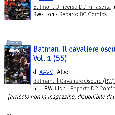
Batman. Universo DC Rinascita
n
RW-Lion -
Reparto DC Comics
...
FUMETTI
Batman. Il cavaliere oscu
Vol. 1 (55)
di
AAVV
| Albo
Batman. Il Cavaliere Oscuro (RW)
55 - RW-Lion -
Reparto DC Comi
[articolo non in magazzino, disponibile dal 
...