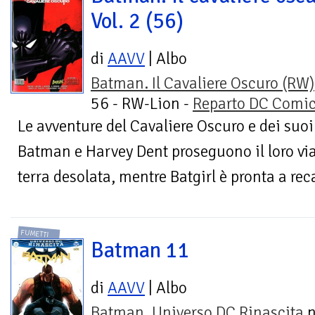
Vol. 2 (56)
di
AAVV
| Albo
Batman. Il Cavaliere Oscuro (RW)
56 - RW-Lion -
Reparto DC Comi
Le avventure del Cavaliere Oscuro e dei suoi
Batman e Harvey Dent proseguono il loro vi
terra desolata, mentre Batgirl è pronta a rec
FUMETTI
Batman 11
di
AAVV
| Albo
Batman. Universo DC Rinascita
n