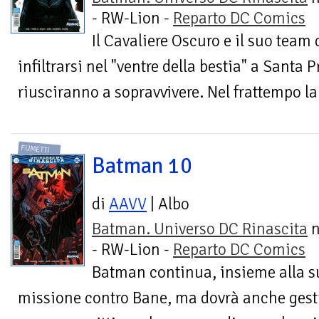
- RW-Lion -
Reparto DC Comics
Il Cavaliere Oscuro e il suo team 
infiltrarsi nel "ventre della bestia" a Santa 
riusciranno a sopravvivere. Nel frattempo la
FUMETTI
Batman 10
di
AAVV
| Albo
Batman. Universo DC Rinascita
n
- RW-Lion -
Reparto DC Comics
Batman continua, insieme alla su
missione contro Bane, ma dovrà anche gesti