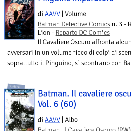
di
AAVV
| Volume
Batman Detective Comics
n. 3 - 
Lion -
Reparto DC Comics
Il Cavaliere Oscuro affronta alcun
avversari in un volume ricco di colpi di sce
soprattutto il Pinguino, si scontrano con Ba
FUMETTI
Batman. Il cavaliere oscu
Vol. 6 (60)
di
AAVV
| Albo
Batman. Il Cavaliere Oscuro (RW)