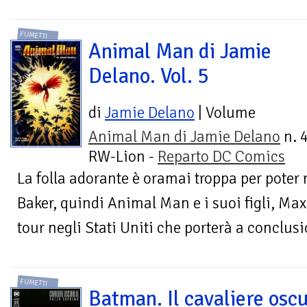
FUMETTI
Animal Man di Jamie
Delano. Vol. 5
di
Jamie Delano
| Volume
Animal Man di Jamie Delano
n. 4
RW-Lion -
Reparto DC Comics
La folla adorante è oramai troppa per poter r
Baker, quindi Animal Man e i suoi figli, Max
tour negli Stati Uniti che porterà a conclusi
FUMETTI
Batman. Il cavaliere osc