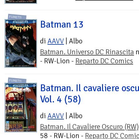
FUMETTI
Batman 13
di
AAVV
| Albo
Batman. Universo DC Rinascita
n
- RW-Lion -
Reparto DC Comics
FUMETTI
Batman. Il cavaliere oscu
Vol. 4 (58)
di
AAVV
| Albo
Batman. Il Cavaliere Oscuro (RW)
58 - RW-Lion -
Reparto DC Comi