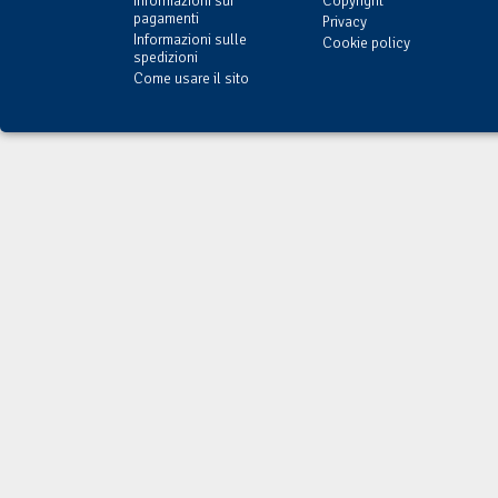
Informazioni sui
Copyright
pagamenti
Privacy
Informazioni sulle
Cookie policy
spedizioni
Come usare il sito