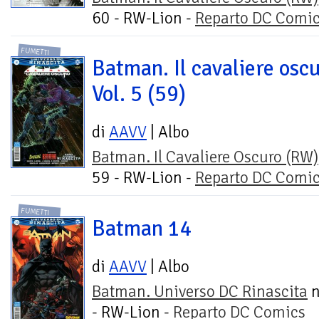
60 - RW-Lion -
Reparto DC Comi
FUMETTI
Batman. Il cavaliere oscu
Vol. 5 (59)
di
AAVV
| Albo
Batman. Il Cavaliere Oscuro (RW)
59 - RW-Lion -
Reparto DC Comi
FUMETTI
Batman 14
di
AAVV
| Albo
Batman. Universo DC Rinascita
n
- RW-Lion -
Reparto DC Comics