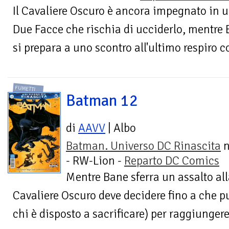
Il Cavaliere Oscuro è ancora impegnato in u
Due Facce che rischia di ucciderlo, mentre Ba
si prepara a uno scontro all'ultimo respiro c
FUMETTI
Batman 12
di
AAVV
| Albo
Batman. Universo DC Rinascita
n
- RW-Lion -
Reparto DC Comics
Mentre Bane sferra un assalto al
Cavaliere Oscuro deve decidere fino a che pu
chi è disposto a sacrificare) per raggiungere i