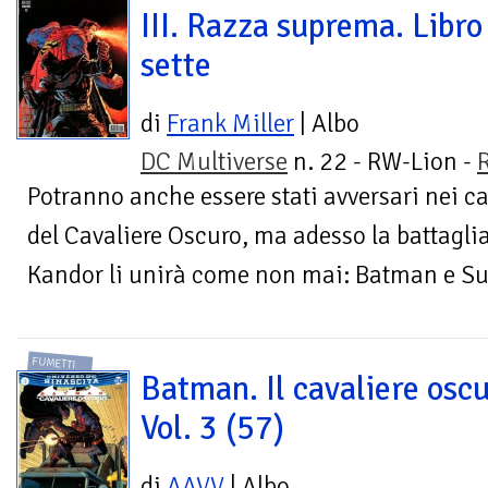
III. Razza suprema. Libro
sette
di
Frank Miller
| Albo
DC Multiverse
n. 22 - RW-Lion -
Potranno anche essere stati avversari nei ca
del Cavaliere Oscuro, ma adesso la battaglia
Kandor li unirà come non mai: Batman e S
FUMETTI
Batman. Il cavaliere oscu
Vol. 3 (57)
di
AAVV
| Albo