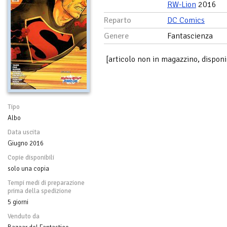
RW-Lion
2016
Reparto
DC Comics
Genere
Fantascienza
[articolo non in magazzino, disponi
Tipo
Albo
Data uscita
Giugno 2016
Copie disponibili
solo una copia
Tempi medi di preparazione
prima della spedizione
5 giorni
Venduto da