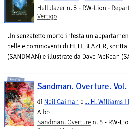
Hellblazer
n. 8 - RW-Lion -
Repar
Vertigo
Un senzatetto morto infesta un appartamento
belle e commoventi di HELLBLAZER, scritta
(SANDMAN) e illustrate da Dave McKean (S
FUMETTI
Sandman. Overture. Vol.
di
Neil Gaiman
e
J. H. Williams II
Albo
Sandman. Overture
n. 5 - RW-Lio