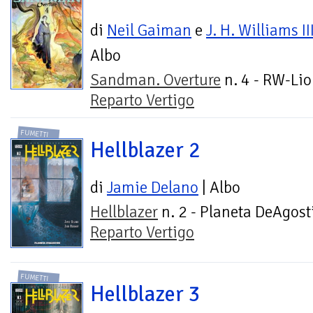
di
Neil Gaiman
e
J. H. Williams II
Albo
Sandman. Overture
n. 4 - RW-Lio
Reparto Vertigo
FUMETTI
Hellblazer 2
di
Jamie Delano
| Albo
Hellblazer
n. 2 - Planeta DeAgosti
Reparto Vertigo
FUMETTI
Hellblazer 3