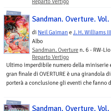
Reparto Vertigo
FUMETTI
Sandman. Overture. Vol.
di
Neil Gaiman
e
J. H. Williams II
Albo
Sandman. Overture
n. 6 - RW-Lio
Reparto Vertigo
Ultimo imperdibile numero della miniserie ev
gran finale di OVERTURE è una girandola di 
porterà a conclusione gli eventi che fanno da
FUMETTI
Sandman. Overture. Vol.