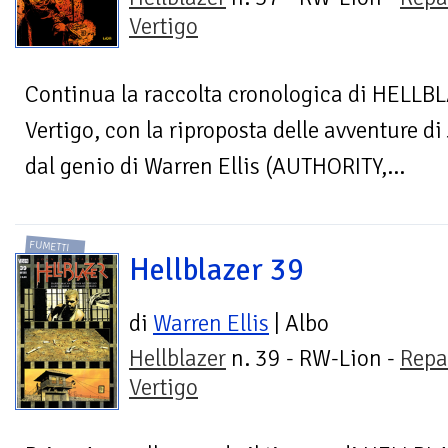
Vertigo
Continua la raccolta cronologica di HELLBLA
Vertigo, con la riproposta delle avventure d
dal genio di Warren Ellis (AUTHORITY,...
FUMETTI
Hellblazer 39
di
Warren Ellis
| Albo
Hellblazer
n. 39 - RW-Lion -
Repa
Vertigo