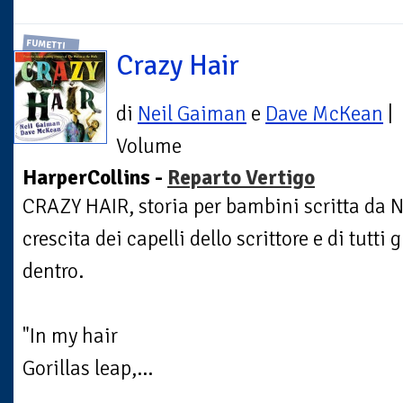
FUMETTI
Crazy Hair
di
Neil Gaiman
e
Dave McKean
|
Volume
HarperCollins -
Reparto Vertigo
CRAZY HAIR, storia per bambini scritta da N
crescita dei capelli dello scrittore e di tutti
dentro.
"In my hair
Gorillas leap,...