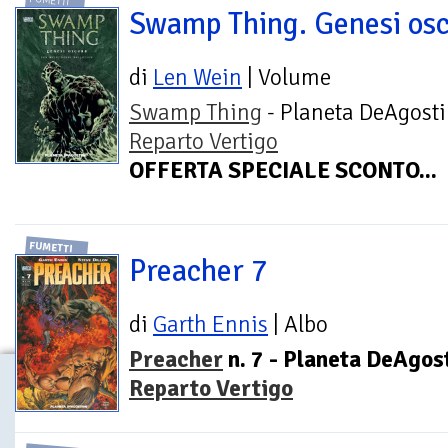
FUMETTI
Swamp Thing. Genesi os
di
Len Wein
| Volume
Swamp Thing
- Planeta DeAgosti
Reparto Vertigo
OFFERTA SPECIALE SCONTO...
FUMETTI
Preacher 7
di
Garth Ennis
| Albo
Preacher
n. 7 - Planeta DeAgost
Reparto Vertigo