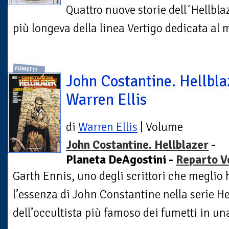
Quattro nuove storie dell´Hellbla
più longeva della linea Vertigo dedicata al 
FUMETTI
John Costantine. Hellbla
Warren Ellis
di
Warren Ellis
| Volume
John Costantine. Hellblazer
-
Planeta DeAgostini -
Reparto V
Garth Ennis, uno degli scrittori che megli
l’essenza di John Constantine nella serie Hell
dell’occultista più famoso dei fumetti in una