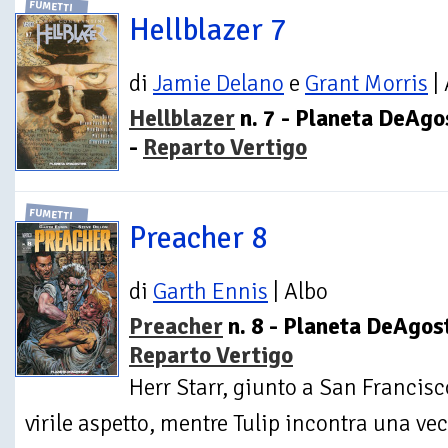
FUMETTI
Hellblazer 7
di
Jamie Delano
e
Grant Morris
| 
Hellblazer
n. 7 - Planeta DeAgo
-
Reparto Vertigo
FUMETTI
Preacher 8
di
Garth Ennis
| Albo
Preacher
n. 8 - Planeta DeAgost
Reparto Vertigo
Herr Starr, giunto a San Francisc
virile aspetto, mentre Tulip incontra una v