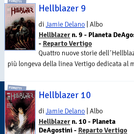
FUMETTI
Hellblazer 9
di
Jamie Delano
| Albo
Hellblazer
n. 9 - Planeta DeAgo
-
Reparto Vertigo
Quattro nuove storie dell´Hellbla
più longeva della linea Vertigo dedicata al 
FUMETTI
Hellblazer 10
di
Jamie Delano
| Albo
Hellblazer
n. 10 - Planeta
DeAgostini -
Reparto Vertigo