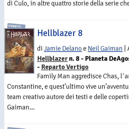
di Culo, in altre quattro storie della serie ch
FUMETTI
Hellblazer 8
di
Jamie Delano
e
Neil Gaiman
| 
Hellblazer
n. 8 - Planeta DeAgo
-
Reparto Vertigo
Family Man aggredisce Chas, l´a
Constantine, e quest’ultimo vive un’avventur
team creativo autore dei testi e delle coper
Gaiman...