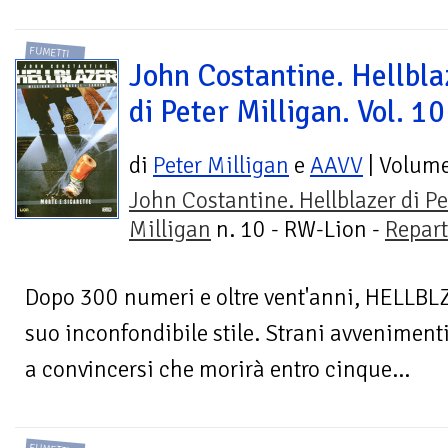
FUMETTI
John Costantine. Hellbla
di Peter Milligan. Vol. 10
di
Peter Milligan
e
AAVV
| Volum
John Costantine. Hellblazer di Pe
Milligan
n. 10 - RW-Lion -
Repart
Dopo 300 numeri e oltre vent'anni, HELLBLZE
suo inconfondibile stile. Strani avvenimen
a convincersi che morirà entro cinque...