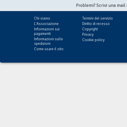
Problemi? Scrivi una mail
Chi siamo
Termini del servizio
L'Associazione
Diritto di recesso
Informazioni sui
Copyright
pagamenti
Privacy
Informazioni sulle
Cookie policy
spedizioni
Come usare il sito