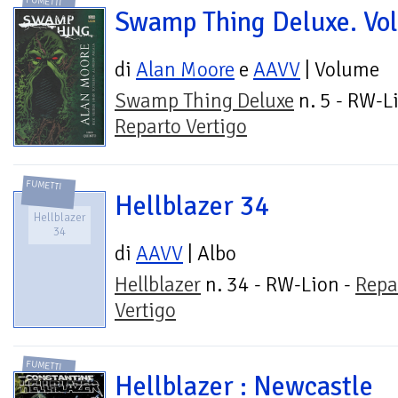
FUMETTI
Swamp Thing Deluxe. Vol
di
Alan Moore
e
AAVV
| Volume
Swamp Thing Deluxe
n. 5 - RW-Li
Reparto Vertigo
FUMETTI
Hellblazer 34
Hellblazer
34
di
AAVV
| Albo
Hellblazer
n. 34 - RW-Lion -
Repa
Vertigo
FUMETTI
Hellblazer : Newcastle