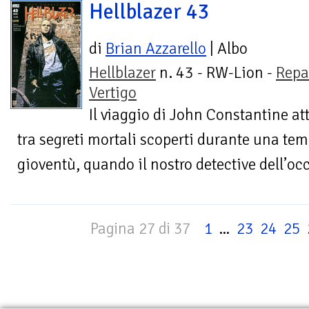
Hellblazer 43
di
Brian Azzarello
| Albo
Hellblazer
n. 43 - RW-Lion -
Repa
Vertigo
Il viaggio di John Constantine at
tra segreti mortali scoperti durante una temp
gioventù, quando il nostro detective dell’occ
Pagina 27 di 37
1
...
23
24
25