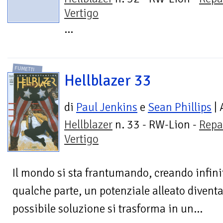
Vertigo
...
FUMETTI
Hellblazer 33
di
Paul Jenkins
e
Sean Phillips
| 
Hellblazer
n. 33 - RW-Lion -
Repa
Vertigo
Il mondo si sta frantumando, creando infinite
qualche parte, un potenziale alleato divent
possibile soluzione si trasforma in un...