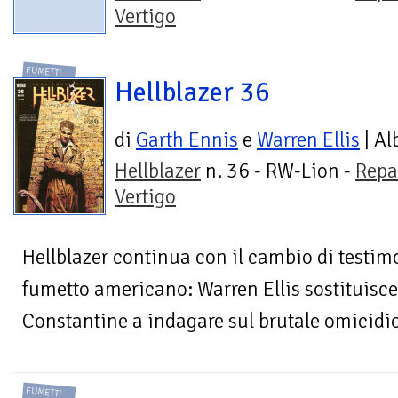
Vertigo
FUMETTI
Hellblazer 36
di
Garth Ennis
e
Warren Ellis
| Al
Hellblazer
n. 36 - RW-Lion -
Repa
Vertigo
Hellblazer continua con il cambio di testim
fumetto americano: Warren Ellis sostituisce
Constantine a indagare sul brutale omicidio
FUMETTI