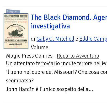
FUMETTI
The Black Diamond. Age
investigativa
di
Gaby C. Mitchell
e
Eddie Camp
Volume
Magic Press Comics -
Reparto Avventura
Un attentato ferroviario incute terrore nel M
il treno nel cuore del Missouri? Che cosa co
scomparsa?
John Hardin è l’unico sospetto della...