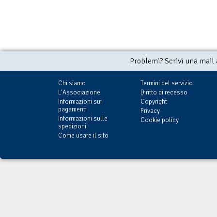
Problemi? Scrivi una mail
Chi siamo
Termini del servizio
L'Associazione
Diritto di recesso
Informazioni sui
Copyright
pagamenti
Privacy
Informazioni sulle
Cookie policy
spedizioni
Come usare il sito