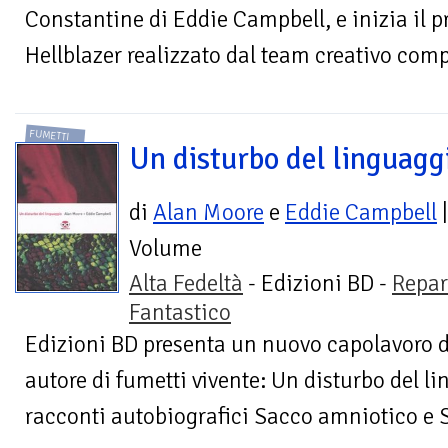
Constantine di Eddie Campbell, e inizia il p
Hellblazer realizzato dal team creativo comp
FUMETTI
Un disturbo del linguagg
di
Alan Moore
e
Eddie Campbell
|
Volume
Alta Fedeltà
- Edizioni BD -
Repar
Fantastico
Edizioni BD presenta un nuovo capolavoro d
autore di fumetti vivente: Un disturbo del 
racconti autobiografici Sacco amniotico e S