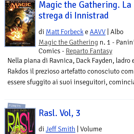
Magic the Gathering. La
strega di Innistrad
di
Matt Forbeck
e
AAVV
| Albo
Magic the Gathering
n. 1 - Panin
Comics -
Reparto Fantasy
Nella piana di Ravnica, Dack Fayden, ladro e
Rakdos il prezioso artefatto conosciuto co
essere sfuggito ai suoi inseguitori, cominci
FUMETTI
Rasl. Vol, 3
di
Jeff Smith
| Volume