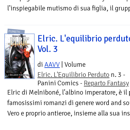
l’inspiegabile mutismo di sua figlia, il grupp
FUMETTI
Elric. L'equilibrio perdut
Vol. 3
di
AAVV
| Volume
Elric. L'Equilibrio Perduto
n. 3 -
Panini Comics -
Reparto Fantasy
Elric di Melniboné, l’albino imperatore, è il
famosissimi romanzi di genere word and so
Vero e proprio antieroe, insieme alla sua in