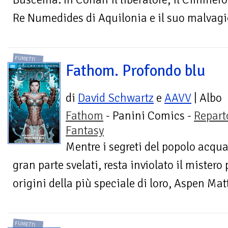
Re Numedides di Aquilonia e il suo malvagio
FUMETTI
Fathom. Profondo blu
di
David Schwartz
e
AAVV
| Albo
Fathom
- Panini Comics -
Repart
Fantasy
Mentre i segreti del popolo acqua
gran parte svelati, resta inviolato il mistero
origini della più speciale di loro, Aspen Mat
FUMETTI