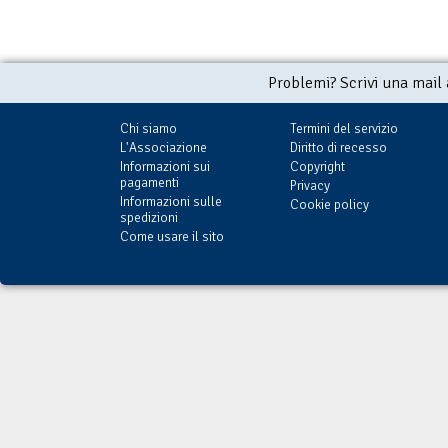
Problemi? Scrivi una mail
Chi siamo
Termini del servizio
L'Associazione
Diritto di recesso
Informazioni sui
Copyright
pagamenti
Privacy
Informazioni sulle
Cookie policy
spedizioni
Come usare il sito