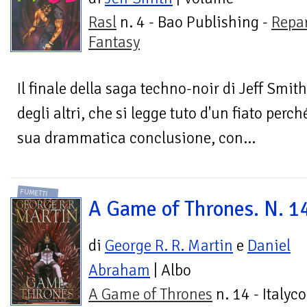
Rasl
n. 4 - Bao Publishing -
Repa
Fantasy
Il finale della saga techno-noir di Jeff Smi
degli altri, che si legge tuto d'un fiato perché
sua drammatica conclusione, con...
FUMETTI
A Game of Thrones. N. 1
di
George R. R. Martin
e
Daniel
Abraham
| Albo
A Game of Thrones
n. 14 - Italyc