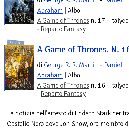
di
George R. R. Martin
e
Daniel
Abraham
| Albo
A Game of Thrones
n. 17 - Italyc
-
Reparto Fantasy
FUMETTI
A Game of Thrones. N. 1
di
George R. R. Martin
e
Daniel
Abraham
| Albo
A Game of Thrones
n. 16 - Italyc
-
Reparto Fantasy
La notizia dell'arresto di Eddard Stark per t
Castello Nero dove Jon Snow, ora membro d