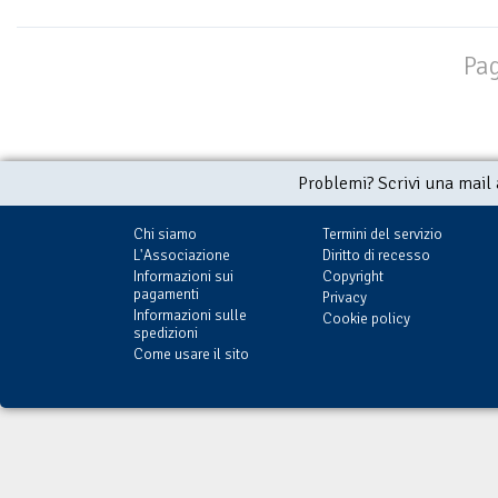
Pag
Problemi? Scrivi una mail
Chi siamo
Termini del servizio
L'Associazione
Diritto di recesso
Informazioni sui
Copyright
pagamenti
Privacy
Informazioni sulle
Cookie policy
spedizioni
Come usare il sito