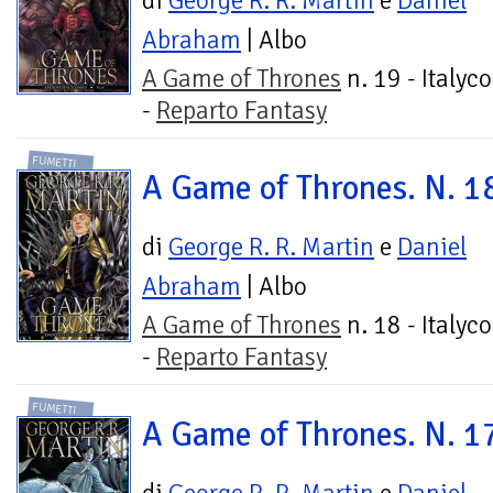
di
George R. R. Martin
e
Daniel
Abraham
| Albo
A Game of Thrones
n. 19 - Italyc
-
Reparto Fantasy
FUMETTI
A Game of Thrones. N. 1
di
George R. R. Martin
e
Daniel
Abraham
| Albo
A Game of Thrones
n. 18 - Italyc
-
Reparto Fantasy
FUMETTI
A Game of Thrones. N. 1