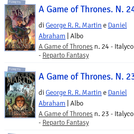
FUMETTI
A Game of Thrones. N. 2
di
George R. R. Martin
e
Daniel
Abraham
| Albo
A Game of Thrones
n. 24 - Italyc
-
Reparto Fantasy
FUMETTI
A Game of Thrones. N. 2
di
George R. R. Martin
e
Daniel
Abraham
| Albo
A Game of Thrones
n. 23 - Italyc
-
Reparto Fantasy