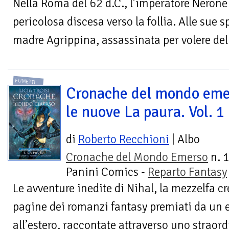
Nella Roma del 62 d.C., l’imperatore Nerone
pericolosa discesa verso la follia. Alle sue 
madre Agrippina, assassinata per volere del s
FUMETTI
Cronache del mondo eme
le nuove La paura. Vol. 1
di
Roberto Recchioni
| Albo
Cronache del Mondo Emerso
n. 1
Panini Comics -
Reparto Fantasy
Le avventure inedite di Nihal, la mezzelfa cre
pagine dei romanzi fantasy premiati da un e
all’estero, raccontate attraverso uno straord