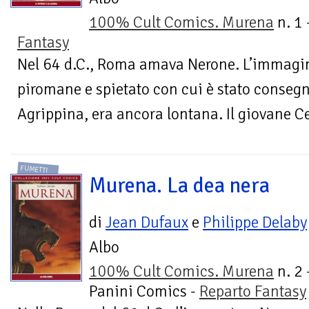
100% Cult Comics. Murena
n. 1 
Fantasy
Nel 64 d.C., Roma amava Nerone. L’immagin
piromane e spietato con cui è stato consegnat
Agrippina, era ancora lontana. Il giovane Ce
FUMETTI
Murena. La dea nera
di
Jean Dufaux
e
Philippe Delaby
Albo
100% Cult Comics. Murena
n. 2 
Panini Comics -
Reparto Fantasy