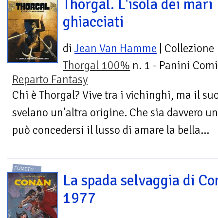
Thorgal. L'isola dei mari
ghiacciati
di
Jean Van Hamme
| Collezione
Thorgal 100%
n. 1 - Panini Comi
Reparto Fantasy
Chi è Thorgal? Vive tra i vichinghi, ma il suo
svelano un’altra origine. Che sia davvero un 
può concedersi il lusso di amare la bella...
FUMETTI
La spada selvaggia di Co
1977