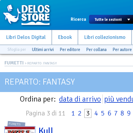
Ricerca
Libri Delos Digital
Ebook
Libri collezionismo
Sfoglia per
Ultimi arrivi
Per editore
Per collana
Per autore
FUMETTI
> REPARTO: FANTASY
REPARTO: FANTASY
Ordina per:
data di arrivo
più vend
Pagina 3 di 11
1
2
3
4
5
6
7
8
9
FUMETTI
Kull