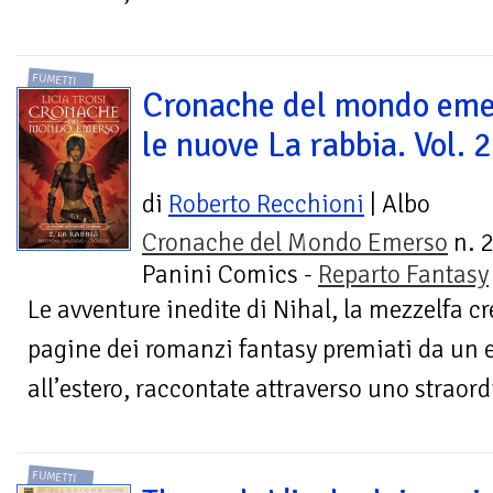
FUMETTI
Cronache del mondo eme
le nuove La rabbia. Vol. 2
di
Roberto Recchioni
| Albo
Cronache del Mondo Emerso
n. 2
Panini Comics -
Reparto Fantasy
Le avventure inedite di Nihal, la mezzelfa cre
pagine dei romanzi fantasy premiati da un e
all’estero, raccontate attraverso uno straord
FUMETTI