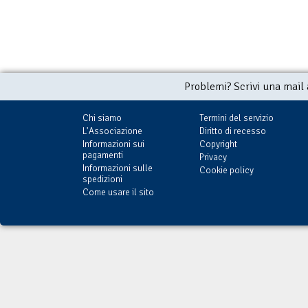
Problemi? Scrivi una mail
Chi siamo
Termini del servizio
L'Associazione
Diritto di recesso
Informazioni sui
Copyright
pagamenti
Privacy
Informazioni sulle
Cookie policy
spedizioni
Come usare il sito