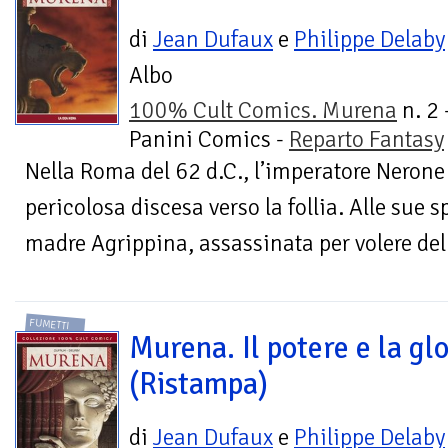
di
Jean Dufaux
e
Philippe Delaby
Albo
100% Cult Comics. Murena
n. 2 
Panini Comics -
Reparto Fantasy
Nella Roma del 62 d.C., l’imperatore Nerone
pericolosa discesa verso la follia. Alle sue 
madre Agrippina, assassinata per volere del s
FUMETTI
Murena. Il potere e la gl
(Ristampa)
di
Jean Dufaux
e
Philippe Delaby