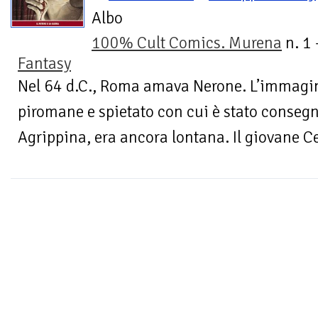
Albo
100% Cult Comics. Murena
n. 1 
Fantasy
Nel 64 d.C., Roma amava Nerone. L’immagin
piromane e spietato con cui è stato consegnat
Agrippina, era ancora lontana. Il giovane Ce