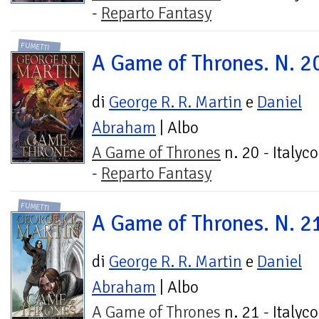
-
Reparto Fantasy
FUMETTI
A Game of Thrones. N. 2
di
George R. R. Martin
e
Daniel
Abraham
| Albo
A Game of Thrones
n. 20 - Italyc
-
Reparto Fantasy
FUMETTI
A Game of Thrones. N. 2
di
George R. R. Martin
e
Daniel
Abraham
| Albo
A Game of Thrones
n. 21 - Italyc