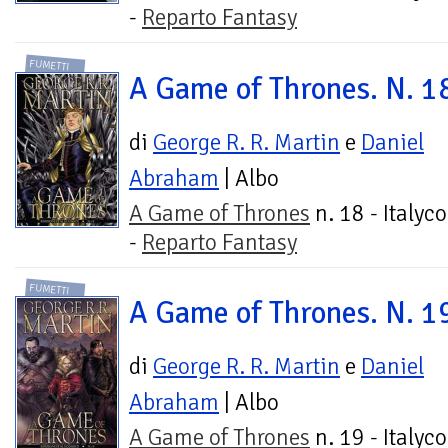
-
Reparto Fantasy
FUMETTI
A Game of Thrones. N. 1
di
George R. R. Martin
e
Daniel
Abraham
| Albo
A Game of Thrones
n. 18 - Italyc
-
Reparto Fantasy
FUMETTI
A Game of Thrones. N. 1
di
George R. R. Martin
e
Daniel
Abraham
| Albo
A Game of Thrones
n. 19 - Italyc