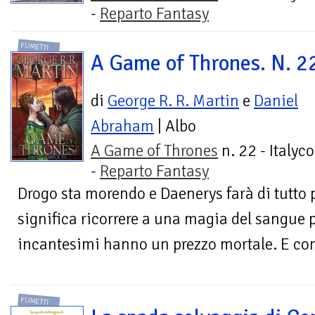
-
Reparto Fantasy
FUMETTI
A Game of Thrones. N. 2
di
George R. R. Martin
e
Daniel
Abraham
| Albo
A Game of Thrones
n. 22 - Italyc
-
Reparto Fantasy
Drogo sta morendo e Daenerys farà di tutto 
significa ricorrere a una magia del sangue p
incantesimi hanno un prezzo mortale. E come
FUMETTI