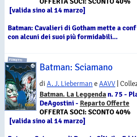
OFFERTA SOCI: SCONTO 40%
[valida sino al 14 marzo]
Batman: Cavalieri di Gotham mette a conf
con alcuni dei suoi più formidabili...
FUMETTI
Batman: Sciamano
di
A. J. Lieberman
e
AAVV
| Colle
Batman. La Leggenda
n. 75 - Pl
DeAgostini -
Reparto Offerte
OFFERTA SOCI: SCONTO 40%
[valida sino al 14 marzo]