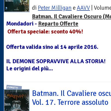
di
Peter Milligan
e
AAVV
| Volum
Batman. Il Cavaliere Oscuro (M
Mondadori -
Reparto Offerte
Offerta speciale: sconto 40%!
Offerta valida sino al 14 aprile 2016.
IL DEMONE SOPRAVVIVE ALLA STORIA!
Le origini del più...
FUMETTI
Batman. Il Cavaliere osc
Vol. 17. Terrore assoluto