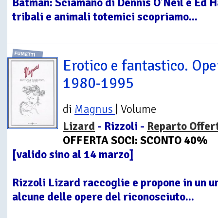
Batman: Sciamano di Dennis O’Neil e Ed 
tribali e animali totemici scopriamo...
FUMETTI
Erotico e fantastico. Ope
1980-1995
di
Magnus
| Volume
Lizard
- Rizzoli -
Reparto Offer
OFFERTA SOCI: SCONTO 40%
[valido sino al 14 marzo]
Rizzoli Lizard raccoglie e propone in un 
alcune delle opere del riconosciuto...