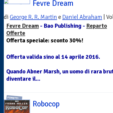
Fevre Dream
di
George R. R. Martin
e
Daniel Abraham
| V
Fevre Dream
- Bao Publishing -
Reparto
Offerte
Offerta speciale: sconto 30%!
Offerta valida sino al 14 aprile 2016.
Quando Abner Marsh, un uomo di rara bru
diventare il...
FUMETTI
Robocop