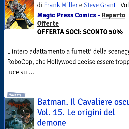
di
Frank Miller
e
Steve Grant
| Vo
Magic Press Comics -
Reparto
Offerte
OFFERTA SOCI: SCONTO 50%
L'intero adattamento a fumetti della scenegg
RoboCop, che Hollywood decise essere troppo
luce sul...
FUMETTI
Batman. Il Cavaliere osc
Vol. 15. Le origini del
demone