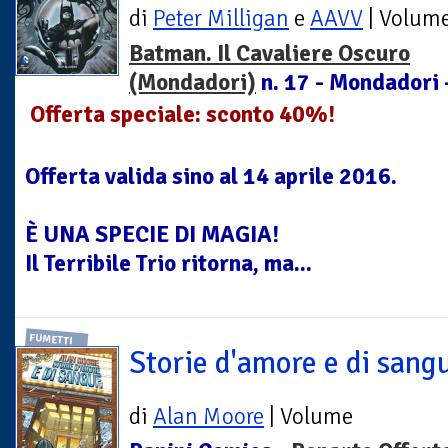
di
Peter Milligan
e
AAVV
| Volum
Batman. Il Cavaliere Oscuro
(Mondadori)
n. 17 - Mondadori 
Offerta speciale: sconto 40%!
Offerta valida sino al 14 aprile 2016.
È UNA SPECIE DI MAGIA!
Il Terribile Trio ritorna, ma...
FUMETTI
Storie d'amore e di sang
di
Alan Moore
| Volume