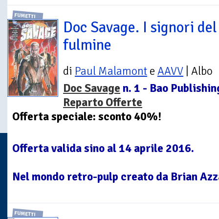
FUMETTI
Doc Savage. I signori del
fulmine
di
Paul Malamont
e
AAVV
| Albo
Doc Savage
n. 1 - Bao Publishin
Reparto Offerte
Offerta speciale: sconto 40%!
Offerta valida sino al 14 aprile 2016.
Nel mondo retro-pulp creato da Brian Azzar
FUMETTI